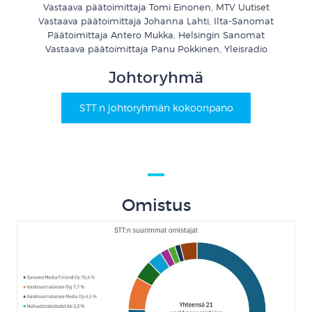
Vastaava päätoimittaja Tomi Einonen, MTV Uutiset
Vastaava päätoimittaja Johanna Lahti, Ilta-Sanomat
Päätoimittaja Antero Mukka, Helsingin Sanomat
Vastaava päätoimittaja Panu Pokkinen, Yleisradio
Johtoryhmä
STT:n johtoryhmän kokoonpano
Omistus