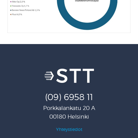
(09) 6958 11
Porkkalankatu 20 A
00180 Helsinki
Yhteystiedot