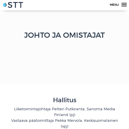
MENU
JOHTO JA OMISTAJAT
Hallitus
Liiketoimintajohtaja Petteri Putkiranta, Sanoma Media
Finland (pj)
Vastaava päätoimittaja Pekka Mervola, Keskisuomalainen
(vpj)