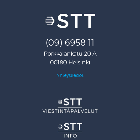
(09) 6958 11
Porkkalankatu 20 A
00180 Helsinki
Yhteystiedot