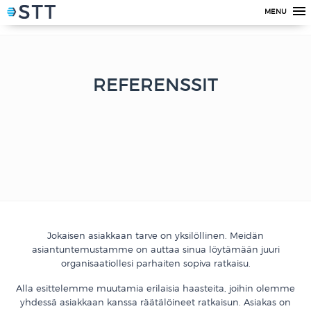
MENU
REFERENSSIT
Jokaisen asiakkaan tarve on yksilöllinen. Meidän
asiantuntemustamme on auttaa sinua löytämään juuri
organisaatiollesi parhaiten sopiva ratkaisu.
Alla esittelemme muutamia erilaisia haasteita, joihin olemme
yhdessä asiakkaan kanssa räätälöineet ratkaisun. Asiakas on