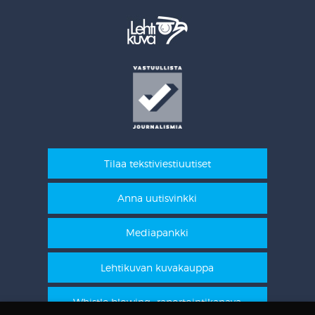
Tilaa tekstiviestiuutiset
Anna uutisvinkki
Mediapankki
Lehtikuvan kuvakauppa
Whistle blowing -raportointikanava