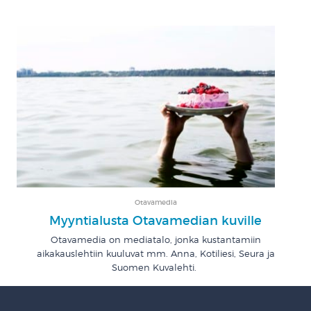
Otavamedia
Myyntialusta Otavamedian kuville
Otavamedia on mediatalo, jonka kustantamiin
aikakauslehtiin kuuluvat mm. Anna, Kotiliesi, Seura ja
Suomen Kuvalehti.