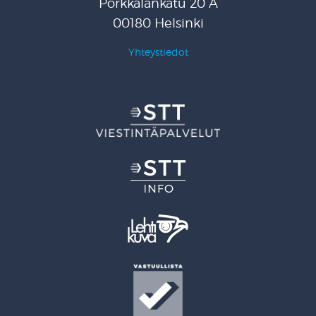
Porkkalankatu 20 A
00180 Helsinki
Yhteystiedot