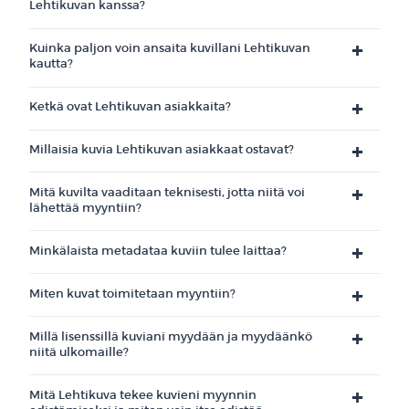
Lehtikuvan kanssa?
Kuinka paljon voin ansaita kuvillani Lehtikuvan
kautta?
Ketkä ovat Lehtikuvan asiakkaita?
Millaisia kuvia Lehtikuvan asiakkaat ostavat?
Mitä kuvilta vaaditaan teknisesti, jotta niitä voi
lähettää myyntiin?
Minkälaista metadataa kuviin tulee laittaa?
Miten kuvat toimitetaan myyntiin?
Millä lisenssillä kuviani myydään ja myydäänkö
niitä ulkomaille?
Mitä Lehtikuva tekee kuvieni myynnin