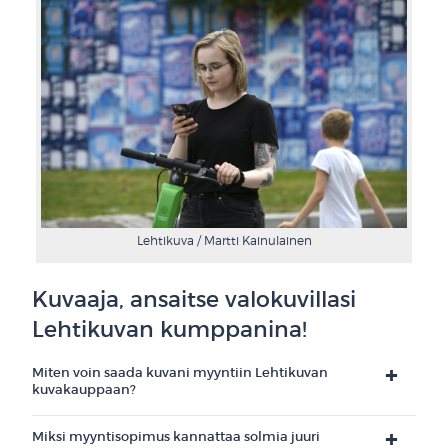
Lehtikuva / Martti Kainulainen
Kuvaaja, ansaitse valokuvillasi
Lehtikuvan kumppanina!
Miten voin saada kuvani myyntiin Lehtikuvan
kuvakauppaan?
Miksi myyntisopimus kannattaa solmia juuri