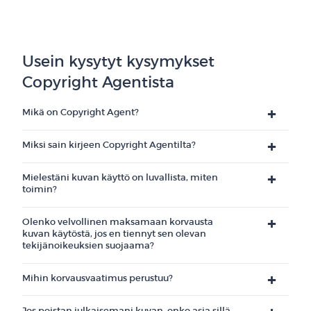
Usein kysytyt kysymykset
Copyright Agentista
Mikä on Copyright Agent?
Miksi sain kirjeen Copyright Agentilta?
Mielestäni kuvan käyttö on luvallista, miten
toimin?
Olenko velvollinen maksamaan korvausta
kuvan käytöstä, jos en tiennyt sen olevan
tekijänoikeuksien suojaama?
Mihin korvausvaatimus perustuu?
Jos poistan julkaisemani kuvan, onko asia sillä