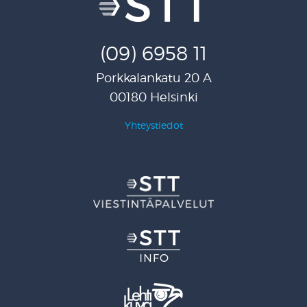
(09) 6958 11
Porkkalankatu 20 A
00180 Helsinki
Yhteystiedot