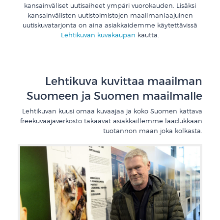
kansainväliset uutisaiheet ympäri vuorokauden. Lisäksi
kansainvälisten uutistoimistojen maailmanlaajuinen
uutiskuvatarjonta on aina asiakkaidemme käytettävissä
Lehtikuvan kuvakaupan
kautta.
Lehtikuva kuvittaa maailman
Suomeen ja Suomen maailmalle
Lehtikuvan kuusi omaa kuvaajaa ja koko Suomen kattava
freekuvaajaverkosto takaavat asiakkaillemme laadukkaan
tuotannon maan joka kolkasta.