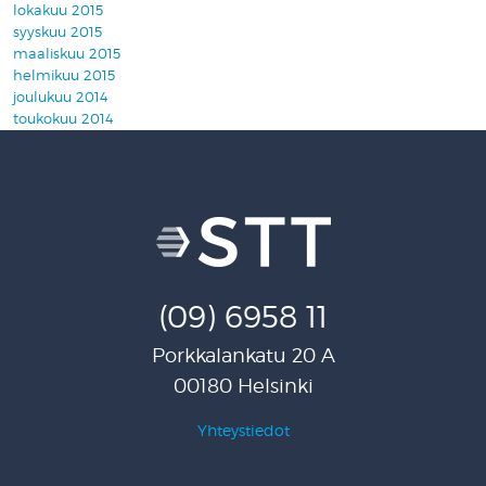
lokakuu 2015
syyskuu 2015
maaliskuu 2015
helmikuu 2015
joulukuu 2014
toukokuu 2014
(09) 6958 11
Porkkalankatu 20 A
00180 Helsinki
Yhteystiedot