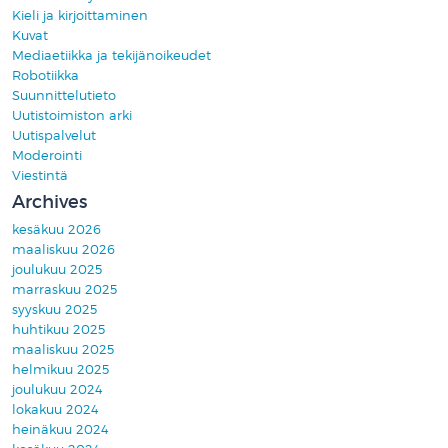
Kieli ja kirjoittaminen
Kuvat
Mediaetiikka ja tekijänoikeudet
Robotiikka
Suunnittelutieto
Uutistoimiston arki
Uutispalvelut
Moderointi
Viestintä
Archives
kesäkuu 2026
maaliskuu 2026
joulukuu 2025
marraskuu 2025
syyskuu 2025
huhtikuu 2025
maaliskuu 2025
helmikuu 2025
joulukuu 2024
lokakuu 2024
heinäkuu 2024