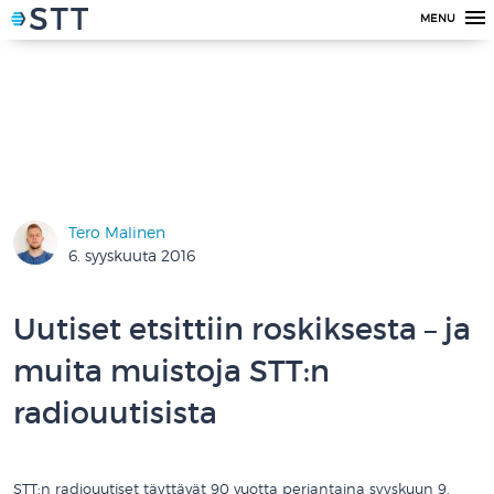
MENU
Tero Malinen
6. syyskuuta 2016
Uutiset etsittiin roskiksesta – ja
muita muistoja STT:n
radiouutisista
STT:n radiouutiset täyttävät 90 vuotta perjantaina syyskuun 9.