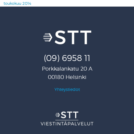
toukokuu 2014
(09) 6958 11
Porkkalankatu 20 A
00180 Helsinki
Yhteystiedot