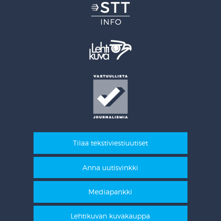
Tilaa tekstiviestiuutiset
Anna uutisvinkki
Mediapankki
Lehtikuvan kuvakauppa