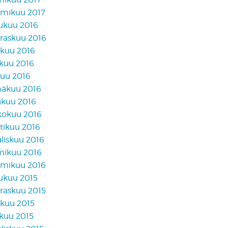
mikuu 2017
lukuu 2016
raskuu 2016
akuu 2016
skuu 2016
kuu 2016
näkuu 2016
äkuu 2016
kokuu 2016
tikuu 2016
liskuu 2016
mikuu 2016
mikuu 2016
lukuu 2015
raskuu 2015
akuu 2015
skuu 2015