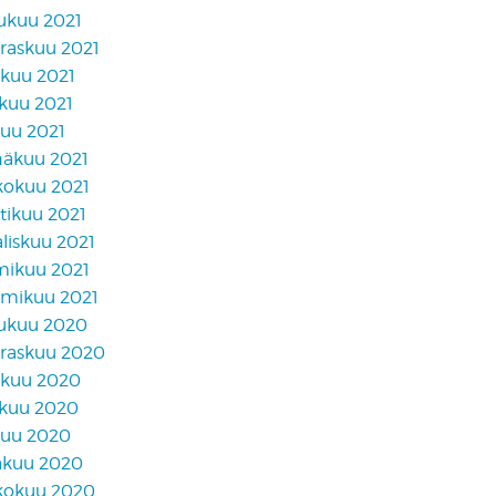
lukuu 2021
raskuu 2021
akuu 2021
skuu 2021
kuu 2021
näkuu 2021
kokuu 2021
tikuu 2021
liskuu 2021
mikuu 2021
mikuu 2021
lukuu 2020
raskuu 2020
akuu 2020
skuu 2020
kuu 2020
äkuu 2020
kokuu 2020