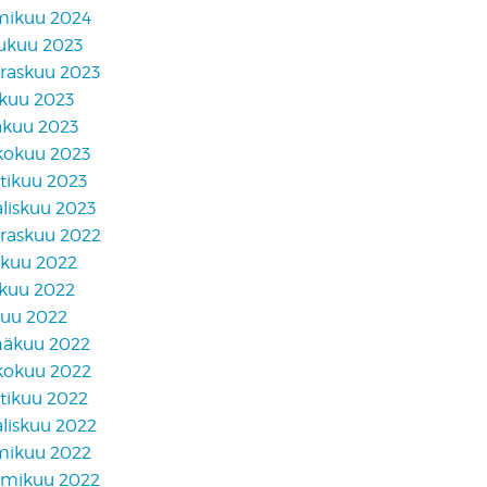
mikuu 2024
lukuu 2023
raskuu 2023
skuu 2023
äkuu 2023
kokuu 2023
tikuu 2023
liskuu 2023
raskuu 2022
akuu 2022
skuu 2022
kuu 2022
näkuu 2022
kokuu 2022
tikuu 2022
liskuu 2022
mikuu 2022
mikuu 2022