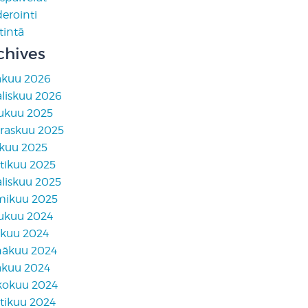
erointi
tintä
chives
äkuu 2026
liskuu 2026
lukuu 2025
raskuu 2025
skuu 2025
tikuu 2025
liskuu 2025
mikuu 2025
lukuu 2024
akuu 2024
näkuu 2024
äkuu 2024
kokuu 2024
tikuu 2024