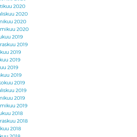
tikuu 2020
liskuu 2020
mikuu 2020
mikuu 2020
lukuu 2019
raskuu 2019
akuu 2019
skuu 2019
kuu 2019
äkuu 2019
kokuu 2019
liskuu 2019
mikuu 2019
mikuu 2019
lukuu 2018
raskuu 2018
akuu 2018
skuu 2018