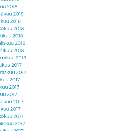
kuu 2018
näkuu 2018
äkuu 2018
kokuu 2018
tikuu 2018
liskuu 2018
mikuu 2018
mikuu 2018
lukuu 2017
raskuu 2017
akuu 2017
skuu 2017
kuu 2017
näkuu 2017
äkuu 2017
kokuu 2017
liskuu 2017
mikuu 2017