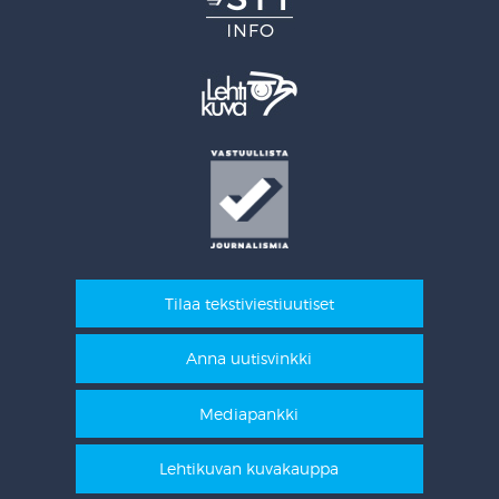
Tilaa tekstiviestiuutiset
Anna uutisvinkki
Mediapankki
Lehtikuvan kuvakauppa