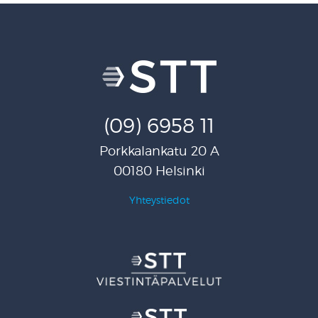
(09) 6958 11
Porkkalankatu 20 A
00180 Helsinki
Yhteystiedot