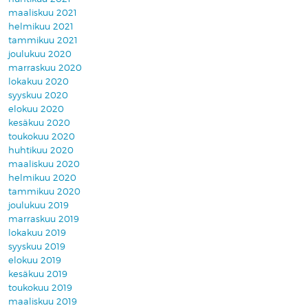
maaliskuu 2021
helmikuu 2021
tammikuu 2021
joulukuu 2020
marraskuu 2020
lokakuu 2020
syyskuu 2020
elokuu 2020
kesäkuu 2020
toukokuu 2020
huhtikuu 2020
maaliskuu 2020
helmikuu 2020
tammikuu 2020
joulukuu 2019
marraskuu 2019
lokakuu 2019
syyskuu 2019
elokuu 2019
kesäkuu 2019
toukokuu 2019
maaliskuu 2019