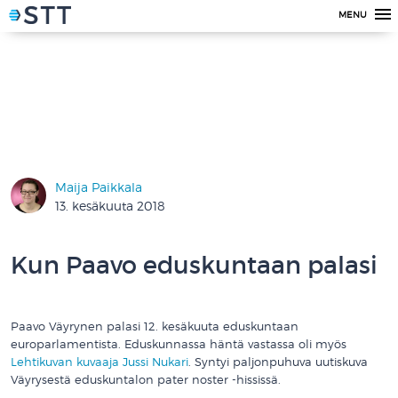
MENU
Maija Paikkala
13. kesäkuuta 2018
Kun Paavo eduskuntaan palasi
Paavo Väyrynen palasi 12. kesäkuuta eduskuntaan
europarlamentista. Eduskunnassa häntä vastassa oli myös
Lehtikuvan kuvaaja Jussi Nukari
. Syntyi paljonpuhuva uutiskuva
Väyrysestä eduskuntalon pater noster -hississä.