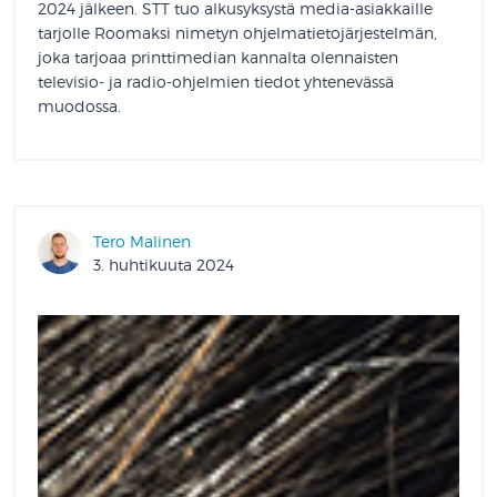
2024 jälkeen. STT tuo alkusyksystä media-asiakkaille
tarjolle Roomaksi nimetyn ohjelmatietojärjestelmän,
joka tarjoaa printtimedian kannalta olennaisten
televisio- ja radio-ohjelmien tiedot yhtenevässä
muodossa.
Tero Malinen
3. huhtikuuta 2024