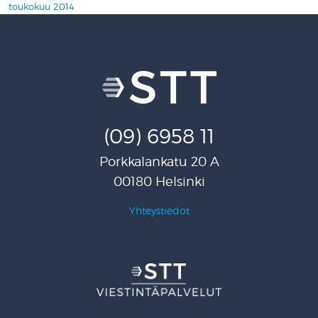
toukokuu 2014
(09) 6958 11
Porkkalankatu 20 A
00180 Helsinki
Yhteystiedot