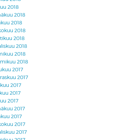
kuu 2018
näkuu 2018
äkuu 2018
kokuu 2018
tikuu 2018
liskuu 2018
mikuu 2018
mikuu 2018
lukuu 2017
raskuu 2017
akuu 2017
skuu 2017
kuu 2017
näkuu 2017
äkuu 2017
kokuu 2017
liskuu 2017
mikuu 2017