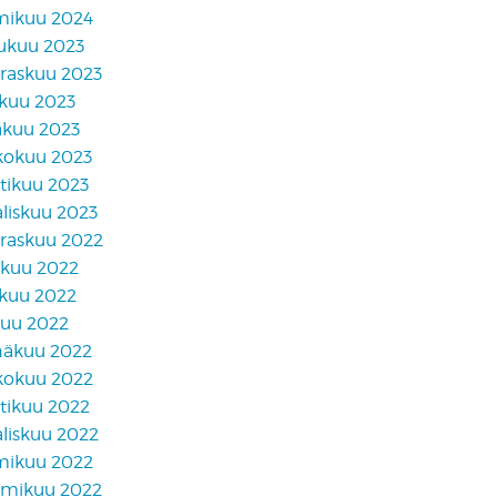
mikuu 2024
lukuu 2023
raskuu 2023
skuu 2023
äkuu 2023
kokuu 2023
tikuu 2023
liskuu 2023
raskuu 2022
akuu 2022
skuu 2022
kuu 2022
näkuu 2022
kokuu 2022
tikuu 2022
liskuu 2022
mikuu 2022
mikuu 2022