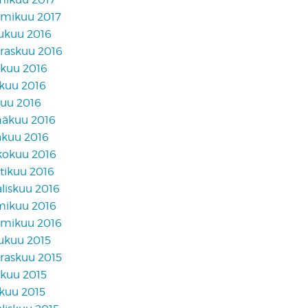
mikuu 2017
lukuu 2016
raskuu 2016
akuu 2016
skuu 2016
kuu 2016
näkuu 2016
äkuu 2016
kokuu 2016
tikuu 2016
liskuu 2016
mikuu 2016
mikuu 2016
lukuu 2015
raskuu 2015
akuu 2015
skuu 2015