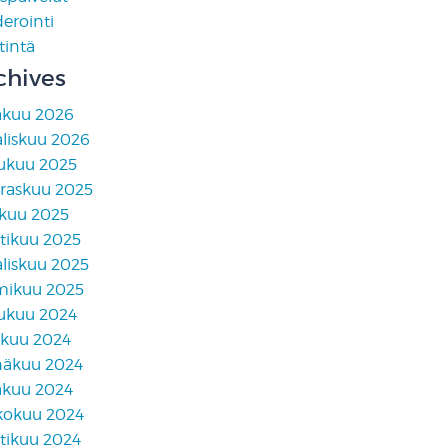
erointi
tintä
chives
äkuu 2026
liskuu 2026
lukuu 2025
raskuu 2025
skuu 2025
tikuu 2025
liskuu 2025
mikuu 2025
lukuu 2024
akuu 2024
näkuu 2024
äkuu 2024
kokuu 2024
tikuu 2024