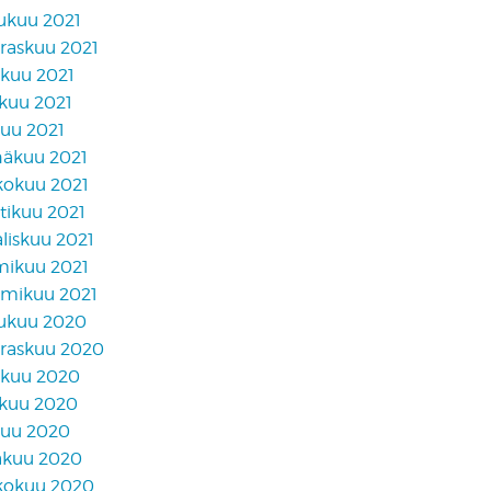
lukuu 2021
raskuu 2021
akuu 2021
skuu 2021
kuu 2021
näkuu 2021
kokuu 2021
tikuu 2021
liskuu 2021
mikuu 2021
mikuu 2021
lukuu 2020
raskuu 2020
akuu 2020
skuu 2020
kuu 2020
äkuu 2020
kokuu 2020