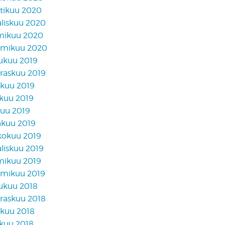
tikuu 2020
liskuu 2020
mikuu 2020
mikuu 2020
lukuu 2019
raskuu 2019
akuu 2019
skuu 2019
kuu 2019
äkuu 2019
kokuu 2019
liskuu 2019
mikuu 2019
mikuu 2019
lukuu 2018
raskuu 2018
akuu 2018
skuu 2018