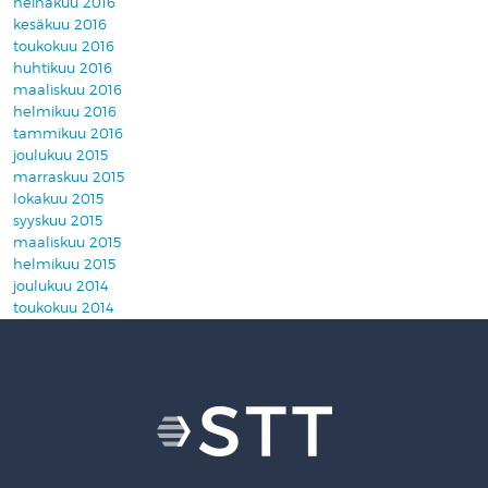
heinäkuu 2016
kesäkuu 2016
toukokuu 2016
huhtikuu 2016
maaliskuu 2016
helmikuu 2016
tammikuu 2016
joulukuu 2015
marraskuu 2015
lokakuu 2015
syyskuu 2015
maaliskuu 2015
helmikuu 2015
joulukuu 2014
toukokuu 2014