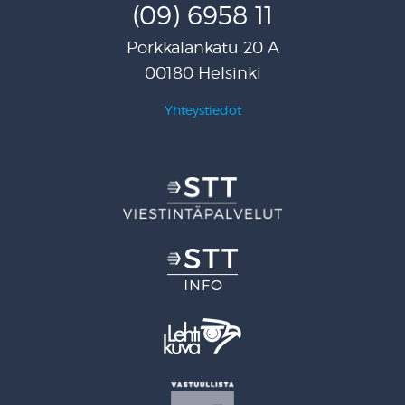
(09) 6958 11
Porkkalankatu 20 A
00180 Helsinki
Yhteystiedot