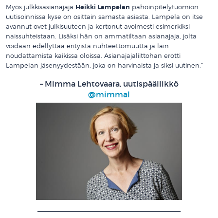
Myös julkkisasianajaja
Heikki Lampelan
pahoinpitelytuomion
uutisoinnissa kyse on osittain samasta asiasta. Lampela on itse
avannut ovet julkisuuteen ja kertonut avoimesti esimerkiksi
naissuhteistaan. Lisäksi hän on ammatiltaan asianajaja, jolta
voidaan edellyttää erityistä nuhteettomuutta ja lain
noudattamista kaikissa oloissa. Asianajajaliittohan erotti
Lampelan jäsenyydestään, joka on harvinaista ja siksi uutinen.”
– Mimma Lehtovaara, uutispäällikkö
@mimmal
__________________________________________