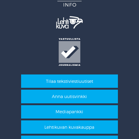
Tilaa tekstiviestiuutiset
Anna uutisvinkki
Mediapankki
Lehtikuvan kuvakauppa