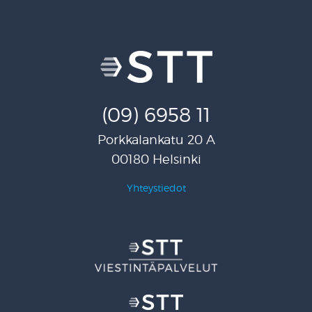
(09) 6958 11
Porkkalankatu 20 A
00180 Helsinki
Yhteystiedot