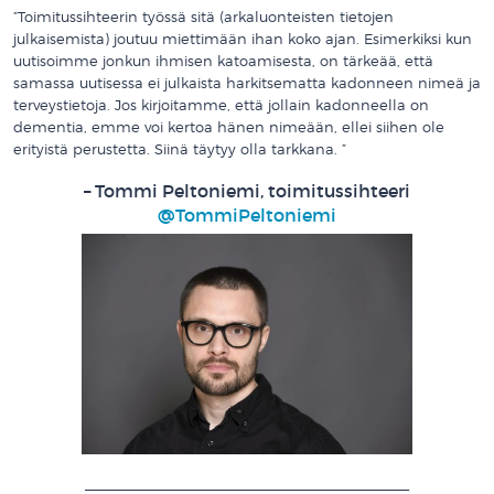
”Toimitussihteerin työssä sitä (arkaluonteisten tietojen
julkaisemista) joutuu miettimään ihan koko ajan. Esimerkiksi kun
uutisoimme jonkun ihmisen katoamisesta, on tärkeää, että
samassa uutisessa ei julkaista harkitsematta kadonneen nimeä ja
terveystietoja. Jos kirjoitamme, että jollain kadonneella on
dementia, emme voi kertoa hänen nimeään, ellei siihen ole
erityistä perustetta. Siinä täytyy olla tarkkana. ”
– Tommi Peltoniemi, toimitussihteeri
@TommiPeltoniemi
__________________________________________