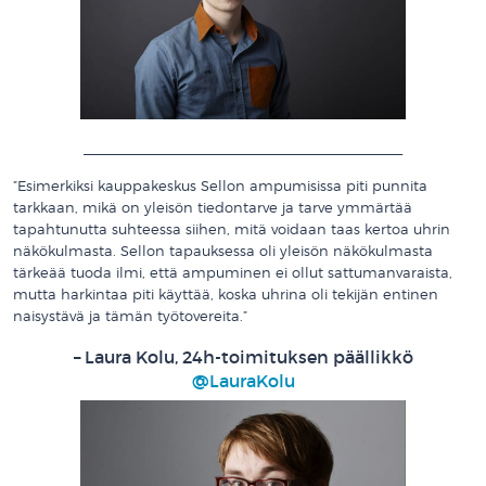
__________________________________________
”Esimerkiksi kauppakeskus Sellon ampumisissa piti punnita
tarkkaan, mikä on yleisön tiedontarve ja tarve ymmärtää
tapahtunutta suhteessa siihen, mitä voidaan taas kertoa uhrin
näkökulmasta. Sellon tapauksessa oli yleisön näkökulmasta
tärkeää tuoda ilmi, että ampuminen ei ollut sattumanvaraista,
mutta harkintaa piti käyttää, koska uhrina oli tekijän entinen
naisystävä ja tämän työtovereita.”
– Laura Kolu, 24h-toimituksen päällikkö
@LauraKolu