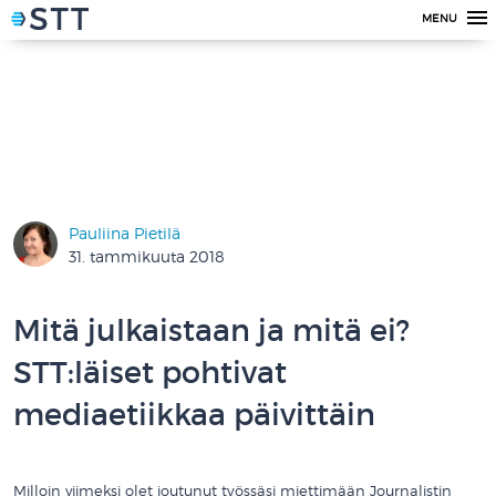
MENU
Pauliina Pietilä
31. tammikuuta 2018
Mitä julkaistaan ja mitä ei?
STT:läiset pohtivat
mediaetiikkaa päivittäin
Milloin viimeksi olet joutunut työssäsi miettimään Journalistin