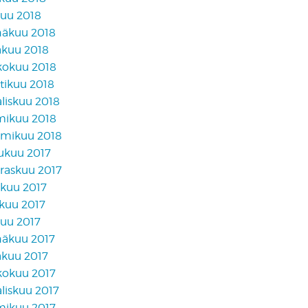
kuu 2018
näkuu 2018
äkuu 2018
kokuu 2018
tikuu 2018
liskuu 2018
mikuu 2018
mikuu 2018
lukuu 2017
raskuu 2017
akuu 2017
skuu 2017
kuu 2017
näkuu 2017
äkuu 2017
kokuu 2017
liskuu 2017
mikuu 2017