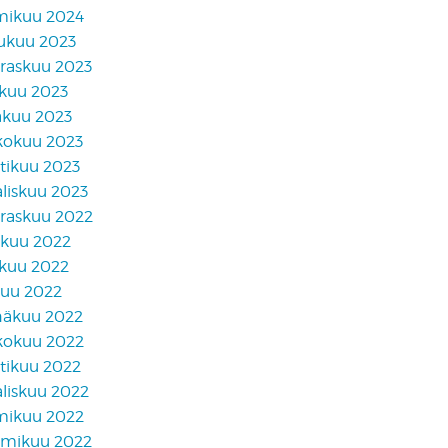
mikuu 2024
lukuu 2023
raskuu 2023
skuu 2023
äkuu 2023
kokuu 2023
tikuu 2023
liskuu 2023
raskuu 2022
akuu 2022
skuu 2022
kuu 2022
näkuu 2022
kokuu 2022
tikuu 2022
liskuu 2022
mikuu 2022
mikuu 2022