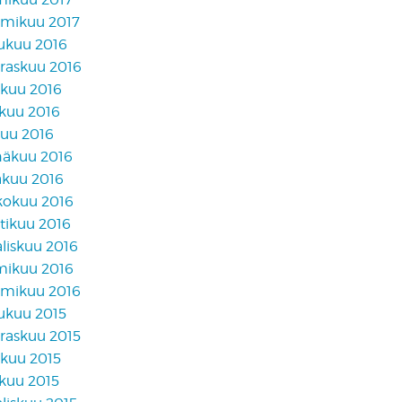
mikuu 2017
lukuu 2016
raskuu 2016
akuu 2016
skuu 2016
kuu 2016
näkuu 2016
äkuu 2016
kokuu 2016
tikuu 2016
liskuu 2016
mikuu 2016
mikuu 2016
lukuu 2015
raskuu 2015
akuu 2015
skuu 2015