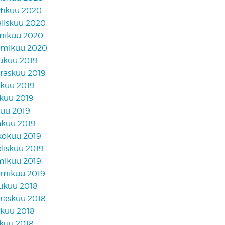
tikuu 2020
liskuu 2020
mikuu 2020
mikuu 2020
lukuu 2019
raskuu 2019
akuu 2019
skuu 2019
kuu 2019
äkuu 2019
kokuu 2019
liskuu 2019
mikuu 2019
mikuu 2019
lukuu 2018
raskuu 2018
akuu 2018
skuu 2018