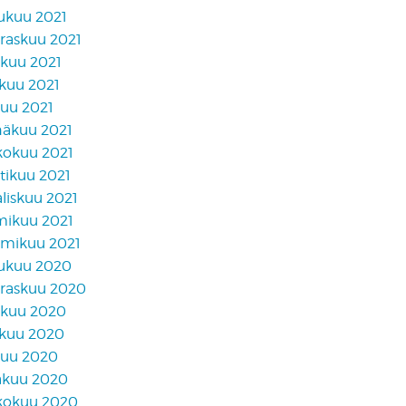
lukuu 2021
raskuu 2021
akuu 2021
skuu 2021
kuu 2021
näkuu 2021
kokuu 2021
tikuu 2021
liskuu 2021
mikuu 2021
mikuu 2021
lukuu 2020
raskuu 2020
akuu 2020
skuu 2020
kuu 2020
äkuu 2020
kokuu 2020