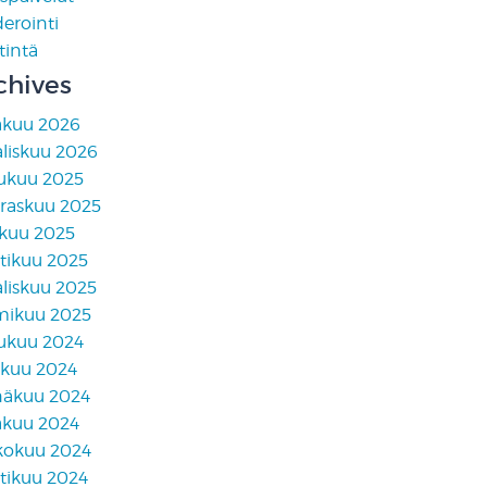
erointi
tintä
chives
äkuu 2026
liskuu 2026
lukuu 2025
raskuu 2025
skuu 2025
tikuu 2025
liskuu 2025
mikuu 2025
lukuu 2024
akuu 2024
näkuu 2024
äkuu 2024
kokuu 2024
tikuu 2024