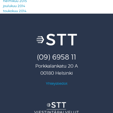
helmikuu 2015
joulukuu 2014
toukokuu 2014
(09) 6958 11
Porkkalankatu 20 A
00180 Helsinki
Yhteystiedot