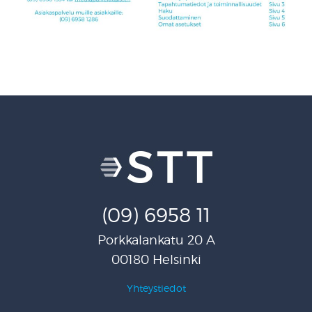
(09) 6958 11
Porkkalankatu 20 A
00180 Helsinki
Yhteystiedot