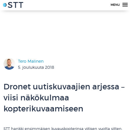
MENU
Tero Malinen
5. joulukuuta 2018
Dronet uutiskuvaajien arjessa –
viisi näkökulmaa
kopterikuvaamiseen
STT hankki ensimmäisen kuvauskopterinsa viitisen vuotta sitten,