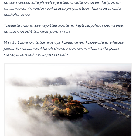
kuvaamisessa, sillä ylhäältä ja etäämmältä on usein helpompi
havainnoida ilmiöiden vaikutusta ympäristöön kuin seisomalla
keskellä asiaa.
Toisaalta huono sää rajoittaa kopterin käyttöä, jolloin perinteiset
kuvausmetodit toimivat paremmin.
Martti:
Luonnon tutkiminen ja kuvaaminen kopterilla ei aiheuta
jälkiä. Tervasaari-keikka oli dronea parhaimmillaan, sillä pääsi
sumupilvien sekaan ja jopa päälle.