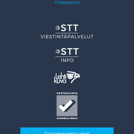
Yhteystiedot
Tilaa tekstiviestiuutiset