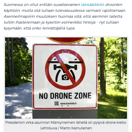
Suomessa on ollut erittäin suvaitsevainen
lainsäädäntö
droonien
käyttöön, mutta sitä tullaan tulevaisuudessa varmasti rajoittamaan.
Asenneilmapiirin muutoksen huomaa siitä, että aiemmin laitetta
tultiin ihastelemaan ja kyseltiin esimerkiksi hintoja ­­- nyt tullaan
kysymään, että onko lennättäjällä lupa.
Presidentin virka-asunnon Mäntyniemen lähellä on pysyvä drone-kielto.
Lehtikuva / Martti Kainulainen