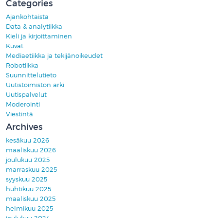
Categories
Ajankohtaista
Data & analytiikka
Kieli ja kirjoittaminen
Kuvat
Mediaetiikka ja tekijänoikeudet
Robotiikka
Suunnittelutieto
Uutistoimiston arki
Uutispalvelut
Moderointi
Viestintä
Archives
kesäkuu 2026
maaliskuu 2026
joulukuu 2025
marraskuu 2025
syyskuu 2025
huhtikuu 2025
maaliskuu 2025
helmikuu 2025