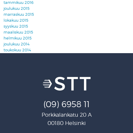
tammikuu 2016
joulukuu 2015
marraskuu 2015
lokakuu 2015
syyskuu 2015
maaliskuu 2015
helmikuu 2015
joulukuu 2014
toukokuu 2014
(09) 6958 11
Porkkalankatu 20 A
00180 Helsinki