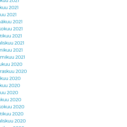
akuu 2021
skuu 2021
kuu 2021
näkuu 2021
kokuu 2021
tikuu 2021
liskuu 2021
mikuu 2021
mikuu 2021
lukuu 2020
raskuu 2020
akuu 2020
skuu 2020
kuu 2020
äkuu 2020
kokuu 2020
tikuu 2020
liskuu 2020