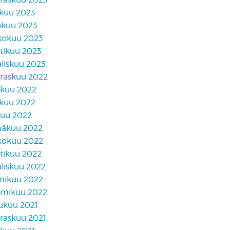
skuu 2023
äkuu 2023
kokuu 2023
tikuu 2023
liskuu 2023
raskuu 2022
akuu 2022
skuu 2022
kuu 2022
näkuu 2022
kokuu 2022
tikuu 2022
liskuu 2022
mikuu 2022
mikuu 2022
lukuu 2021
raskuu 2021