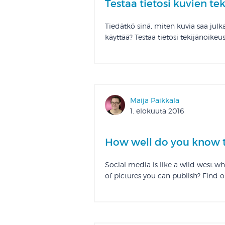
Testaa tietosi kuvien t
Tiedätkö sinä, miten kuvia saa julk
käyttää? Testaa tietosi tekijänoike
Maija Paikkala
1. elokuuta 2016
How well do you know t
Social media is like a wild west w
of pictures you can publish? Find o