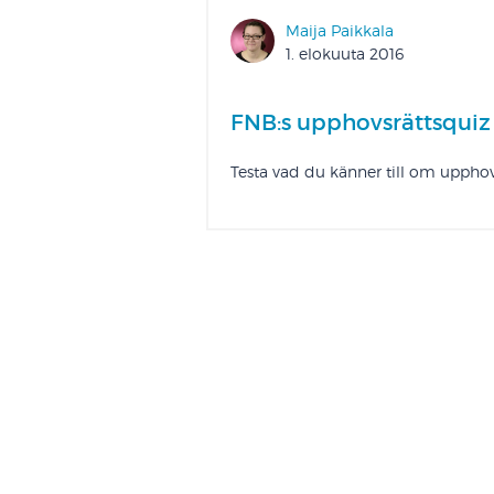
Maija Paikkala
1. elokuuta 2016
FNB:s upphovsrättsquiz
Testa vad du känner till om upphov