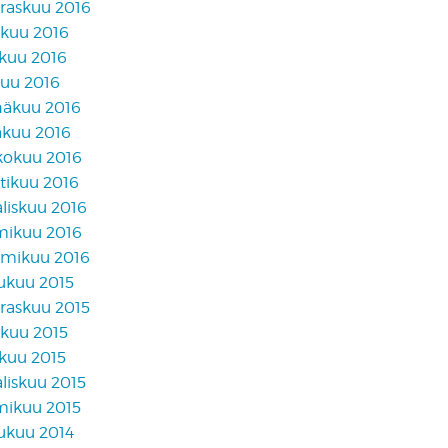
raskuu 2016
akuu 2016
skuu 2016
kuu 2016
näkuu 2016
äkuu 2016
kokuu 2016
tikuu 2016
liskuu 2016
mikuu 2016
mikuu 2016
lukuu 2015
raskuu 2015
akuu 2015
skuu 2015
liskuu 2015
mikuu 2015
lukuu 2014