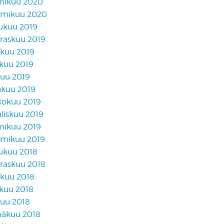
mikuu 2020
mikuu 2020
lukuu 2019
raskuu 2019
akuu 2019
skuu 2019
kuu 2019
äkuu 2019
kokuu 2019
liskuu 2019
mikuu 2019
mikuu 2019
lukuu 2018
raskuu 2018
akuu 2018
skuu 2018
kuu 2018
näkuu 2018