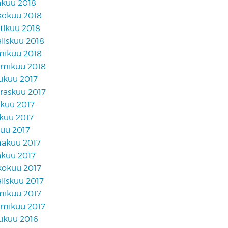
äkuu 2018
kokuu 2018
tikuu 2018
liskuu 2018
mikuu 2018
mikuu 2018
lukuu 2017
raskuu 2017
akuu 2017
skuu 2017
kuu 2017
näkuu 2017
äkuu 2017
kokuu 2017
liskuu 2017
mikuu 2017
mikuu 2017
lukuu 2016