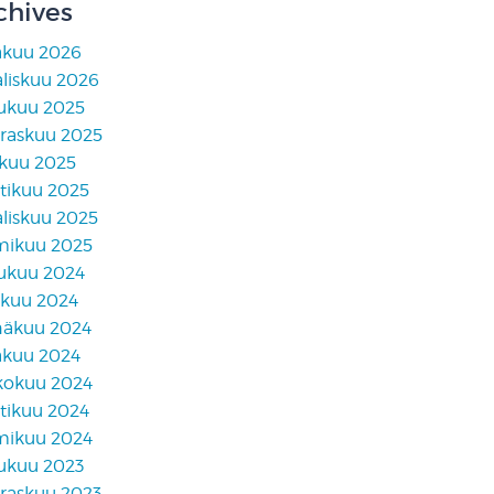
chives
äkuu 2026
liskuu 2026
lukuu 2025
raskuu 2025
skuu 2025
tikuu 2025
liskuu 2025
mikuu 2025
lukuu 2024
akuu 2024
näkuu 2024
äkuu 2024
kokuu 2024
tikuu 2024
mikuu 2024
lukuu 2023
raskuu 2023