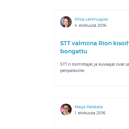
Pihla Lehmusjoki
4. elokuuta 2016
STT valmiina Rion kisoi
bongattu
STT:n toimittajat ja kuvaajat ovat
pelipaikoille.
Maija Paikkala
1. elokuuta 2016