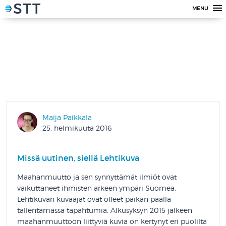
MENU
Maija Paikkala
25. helmikuuta 2016
Missä uutinen, siellä Lehtikuva
Maahanmuutto ja sen synnyttämät ilmiöt ovat
vaikuttaneet ihmisten arkeen ympäri Suomea.
Lehtikuvan kuvaajat ovat olleet paikan päällä
tallentamassa tapahtumia. Alkusyksyn 2015 jälkeen
maahanmuuttoon liittyviä kuvia on kertynyt eri puolilta