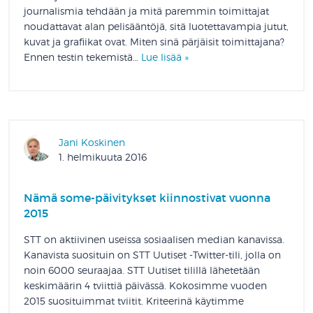
journalismia tehdään ja mitä paremmin toimittajat
noudattavat alan pelisääntöjä, sitä luotettavampia jutut,
kuvat ja grafiikat ovat. Miten sinä pärjäisit toimittajana?
Ennen testin tekemistä…
Lue lisää »
Jani Koskinen
1. helmikuuta 2016
Nämä some-päivitykset kiinnostivat vuonna
2015
STT on aktiivinen useissa sosiaalisen median kanavissa.
Kanavista suosituin on STT Uutiset -Twitter-tili, jolla on
noin 6000 seuraajaa. STT Uutiset tilillä lähetetään
keskimäärin 4 tviittiä päivässä. Kokosimme vuoden
2015 suosituimmat tviitit. Kriteerinä käytimme