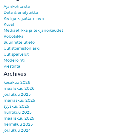
Ajankohtaista
Data & analytiikka
Kieli ja kirjoittaminen
Kuvat
Mediaetiikka ja tekijänoikeudet
Robotiikka
Suunnittelutieto
Uutistoimiston arki
Uutispalvelut
Moderointi
Viestintä
Archives
kesäkuu 2026
maaliskuu 2026
joulukuu 2025
marraskuu 2025
syyskuu 2025
huhtikuu 2025
maaliskuu 2025
helmikuu 2025
joulukuu 2024