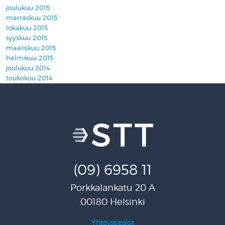
joulukuu 2015
marraskuu 2015
lokakuu 2015
syyskuu 2015
maaliskuu 2015
helmikuu 2015
joulukuu 2014
toukokuu 2014
(09) 6958 11
Porkkalankatu 20 A
00180 Helsinki
Yhteystiedot