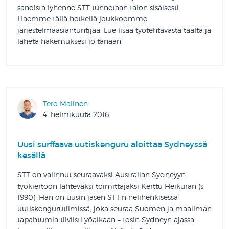
sanoista lyhenne STT tunnetaan talon sisäisesti.
Haemme tällä hetkellä joukkoomme
järjestelmäasiantuntijaa. Lue lisää työtehtävästä täältä ja
lähetä hakemuksesi jo tänään!
Tero Malinen
4. helmikuuta 2016
Uusi surffaava uutiskenguru aloittaa Sydneyssä
kesällä
STT on valinnut seuraavaksi Australian Sydneyyn
työkiertoon lähteväksi toimittajaksi Kerttu Heikuran (s.
1990). Hän on uusin jäsen STT:n nelihenkisessä
uutiskengurutiimissä, joka seuraa Suomen ja maailman
tapahtumia tiiviisti yöaikaan ­– tosin Sydneyn ajassa