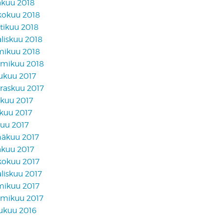
äkuu 2018
kokuu 2018
tikuu 2018
liskuu 2018
mikuu 2018
mikuu 2018
lukuu 2017
raskuu 2017
akuu 2017
skuu 2017
kuu 2017
näkuu 2017
äkuu 2017
kokuu 2017
liskuu 2017
mikuu 2017
mikuu 2017
lukuu 2016