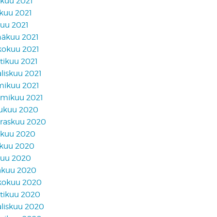
akuu 2021
skuu 2021
kuu 2021
näkuu 2021
kokuu 2021
tikuu 2021
liskuu 2021
mikuu 2021
mikuu 2021
lukuu 2020
raskuu 2020
akuu 2020
skuu 2020
kuu 2020
äkuu 2020
kokuu 2020
tikuu 2020
liskuu 2020