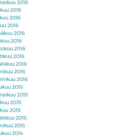
raskuu 2016
akuu 2016
skuu 2016
kuu 2016
näkuu 2016
äkuu 2016
kokuu 2016
tikuu 2016
liskuu 2016
mikuu 2016
mikuu 2016
lukuu 2015
raskuu 2015
akuu 2015
skuu 2015
liskuu 2015
mikuu 2015
lukuu 2014