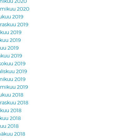
mikuu 2020
mikuu 2020
lukuu 2019
raskuu 2019
akuu 2019
skuu 2019
kuu 2019
äkuu 2019
kokuu 2019
liskuu 2019
mikuu 2019
mikuu 2019
lukuu 2018
raskuu 2018
akuu 2018
skuu 2018
kuu 2018
näkuu 2018