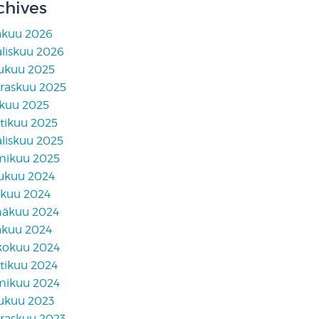
chives
äkuu 2026
liskuu 2026
lukuu 2025
raskuu 2025
skuu 2025
tikuu 2025
liskuu 2025
mikuu 2025
lukuu 2024
akuu 2024
näkuu 2024
äkuu 2024
kokuu 2024
tikuu 2024
mikuu 2024
lukuu 2023
raskuu 2023