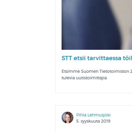
STT etsii tarvittaessa tö
Etsimme Suomen Tietotoimiston 24h
tulevia uutistoimittajia.
Pihla Lehmusjoki
5. syyskuuta 2019