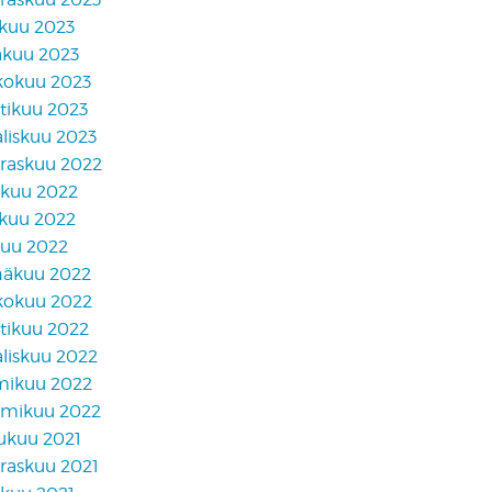
skuu 2023
äkuu 2023
kokuu 2023
tikuu 2023
liskuu 2023
raskuu 2022
akuu 2022
skuu 2022
kuu 2022
näkuu 2022
kokuu 2022
tikuu 2022
liskuu 2022
mikuu 2022
mikuu 2022
lukuu 2021
raskuu 2021