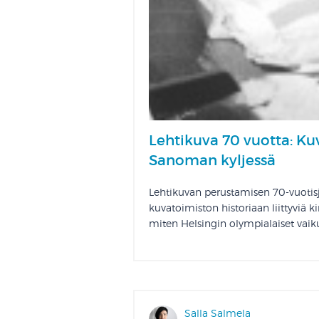
Lehtikuva 70 vuotta: Ku
Sanoman kyljessä
Lehtikuvan perustamisen 70-vuot
kuvatoimiston historiaan liittyviä k
miten Helsingin olympialaiset vaik
Salla Salmela