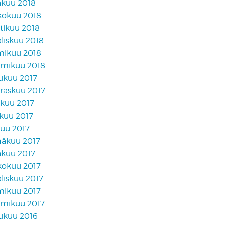
äkuu 2018
kokuu 2018
tikuu 2018
liskuu 2018
mikuu 2018
mikuu 2018
lukuu 2017
raskuu 2017
akuu 2017
skuu 2017
kuu 2017
näkuu 2017
äkuu 2017
kokuu 2017
liskuu 2017
mikuu 2017
mikuu 2017
lukuu 2016