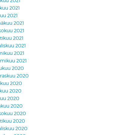
akuu 2021
skuu 2021
kuu 2021
näkuu 2021
kokuu 2021
tikuu 2021
liskuu 2021
mikuu 2021
mikuu 2021
lukuu 2020
raskuu 2020
akuu 2020
skuu 2020
kuu 2020
äkuu 2020
kokuu 2020
tikuu 2020
liskuu 2020