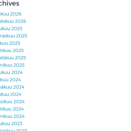
chives
äkuu 2026
liskuu 2026
lukuu 2025
raskuu 2025
skuu 2025
tikuu 2025
liskuu 2025
mikuu 2025
lukuu 2024
akuu 2024
näkuu 2024
äkuu 2024
kokuu 2024
tikuu 2024
mikuu 2024
lukuu 2023
raskuu 2023