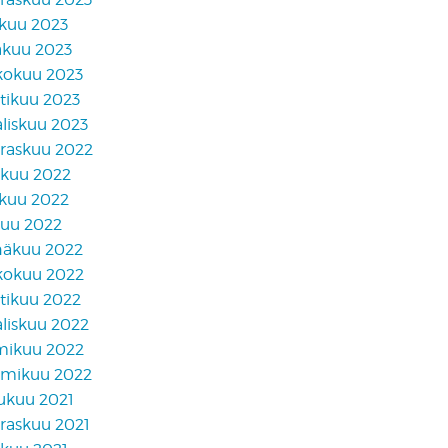
skuu 2023
äkuu 2023
kokuu 2023
tikuu 2023
liskuu 2023
raskuu 2022
akuu 2022
skuu 2022
kuu 2022
näkuu 2022
kokuu 2022
tikuu 2022
liskuu 2022
mikuu 2022
mikuu 2022
lukuu 2021
raskuu 2021