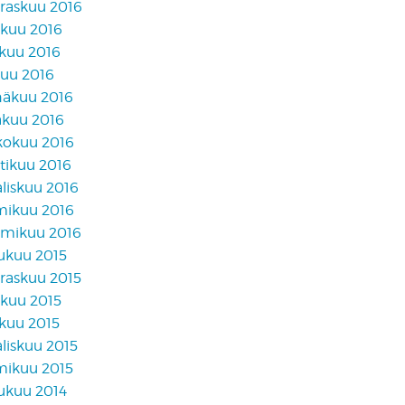
raskuu 2016
akuu 2016
skuu 2016
kuu 2016
näkuu 2016
äkuu 2016
kokuu 2016
tikuu 2016
liskuu 2016
mikuu 2016
mikuu 2016
lukuu 2015
raskuu 2015
akuu 2015
skuu 2015
liskuu 2015
mikuu 2015
lukuu 2014