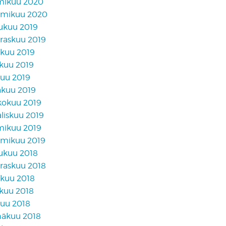
mikuu 2020
mikuu 2020
lukuu 2019
raskuu 2019
akuu 2019
skuu 2019
kuu 2019
äkuu 2019
kokuu 2019
liskuu 2019
mikuu 2019
mikuu 2019
lukuu 2018
raskuu 2018
akuu 2018
skuu 2018
kuu 2018
näkuu 2018