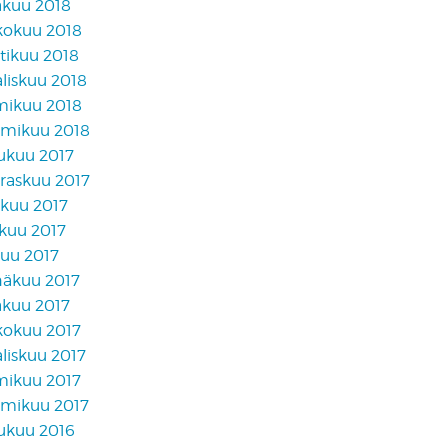
äkuu 2018
kokuu 2018
tikuu 2018
liskuu 2018
mikuu 2018
mikuu 2018
lukuu 2017
raskuu 2017
akuu 2017
skuu 2017
kuu 2017
näkuu 2017
äkuu 2017
kokuu 2017
liskuu 2017
mikuu 2017
mikuu 2017
lukuu 2016