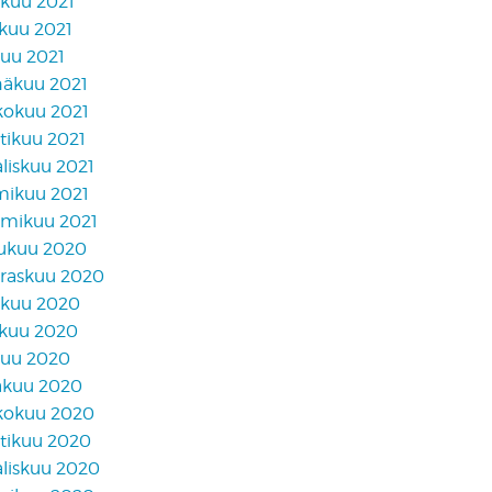
akuu 2021
skuu 2021
kuu 2021
näkuu 2021
kokuu 2021
tikuu 2021
liskuu 2021
mikuu 2021
mikuu 2021
lukuu 2020
raskuu 2020
akuu 2020
skuu 2020
kuu 2020
äkuu 2020
kokuu 2020
tikuu 2020
liskuu 2020