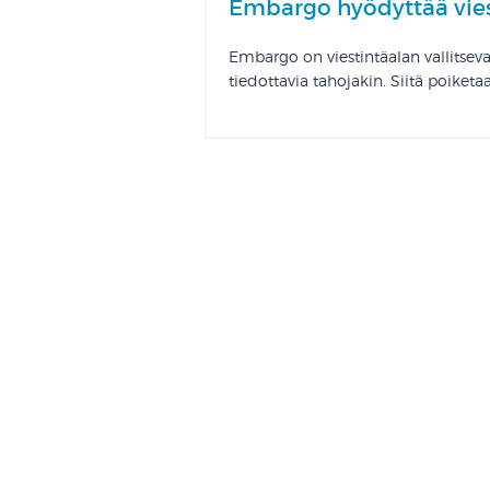
Embargo hyödyttää vies
Embargo on viestintäalan vallitseva
tiedottavia tahojakin. Siitä poiketaa