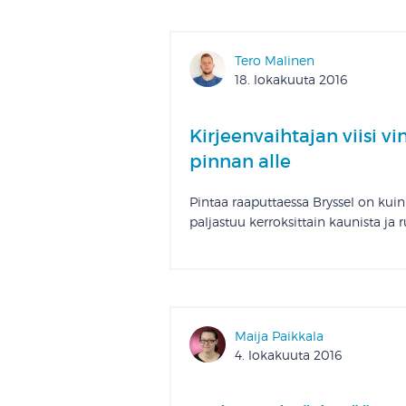
Tero Malinen
18. lokakuuta 2016
Kirjeenvaihtajan viisi v
pinnan alle
Pintaa raaputtaessa Bryssel on kuin
paljastuu kerroksittain kaunista ja 
Maija Paikkala
4. lokakuuta 2016