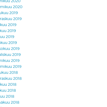
mikuu 2020
mikuu 2020
lukuu 2019
raskuu 2019
akuu 2019
skuu 2019
kuu 2019
äkuu 2019
kokuu 2019
liskuu 2019
mikuu 2019
mikuu 2019
lukuu 2018
raskuu 2018
akuu 2018
skuu 2018
kuu 2018
näkuu 2018