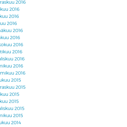
raskuu 2016
akuu 2016
skuu 2016
kuu 2016
näkuu 2016
äkuu 2016
kokuu 2016
tikuu 2016
liskuu 2016
mikuu 2016
mikuu 2016
lukuu 2015
raskuu 2015
akuu 2015
skuu 2015
liskuu 2015
mikuu 2015
lukuu 2014