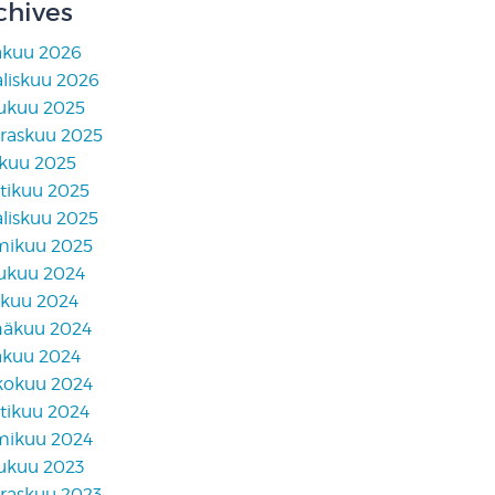
chives
äkuu 2026
liskuu 2026
lukuu 2025
raskuu 2025
skuu 2025
tikuu 2025
liskuu 2025
mikuu 2025
lukuu 2024
akuu 2024
näkuu 2024
äkuu 2024
kokuu 2024
tikuu 2024
mikuu 2024
lukuu 2023
raskuu 2023