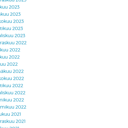
skuu 2023
äkuu 2023
kokuu 2023
tikuu 2023
liskuu 2023
raskuu 2022
akuu 2022
skuu 2022
kuu 2022
näkuu 2022
kokuu 2022
tikuu 2022
liskuu 2022
mikuu 2022
mikuu 2022
lukuu 2021
raskuu 2021