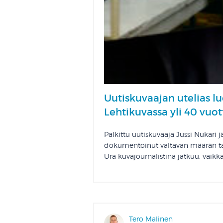
Uutiskuvaajan utelias lu
Lehtikuvassa yli 40 vuot
Palkittu uutiskuvaaja Jussi Nukari j
dokumentoinut valtavan määrän tapa
Ura kuvajournalistina jatkuu, vaikka
Tero Malinen