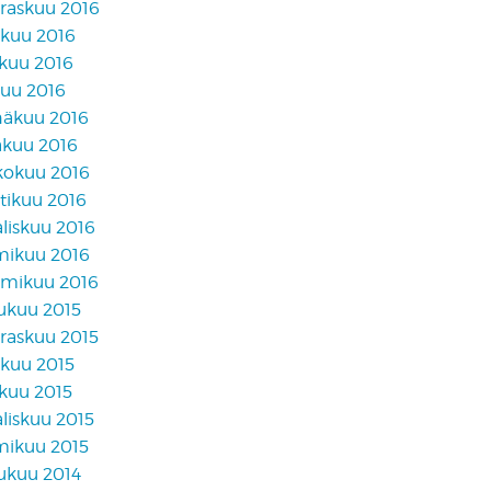
raskuu 2016
akuu 2016
skuu 2016
kuu 2016
näkuu 2016
äkuu 2016
kokuu 2016
tikuu 2016
liskuu 2016
mikuu 2016
mikuu 2016
lukuu 2015
raskuu 2015
akuu 2015
skuu 2015
liskuu 2015
mikuu 2015
lukuu 2014