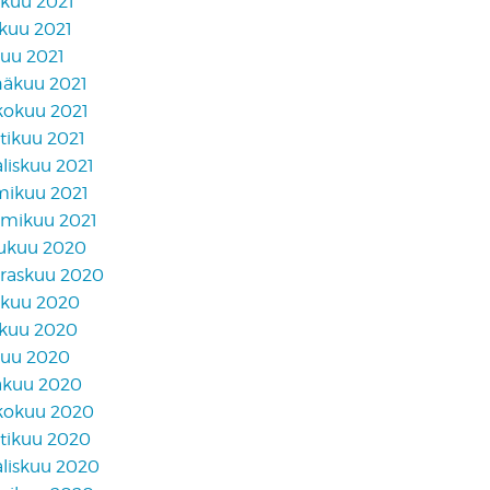
akuu 2021
skuu 2021
kuu 2021
näkuu 2021
kokuu 2021
tikuu 2021
liskuu 2021
mikuu 2021
mikuu 2021
lukuu 2020
raskuu 2020
akuu 2020
skuu 2020
kuu 2020
äkuu 2020
kokuu 2020
tikuu 2020
liskuu 2020