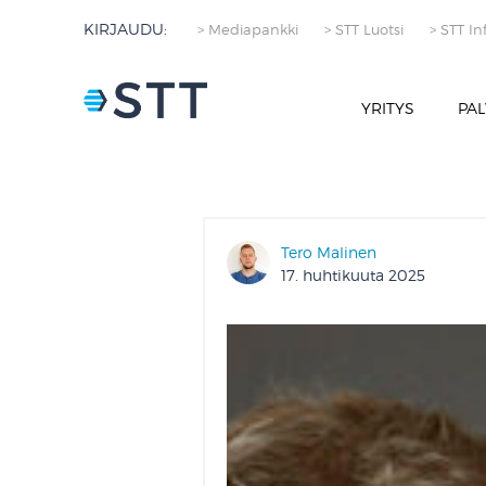
KIRJAUDU:
> Mediapankki
> STT Luotsi
> STT In
YRITYS
PAL
Tero Malinen
17. huhtikuuta 2025