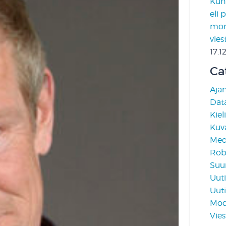
Kun 
eli 
moni
vies
17.1
Ca
Aja
Data
Kiel
Kuv
Medi
Rob
Suun
Uuti
Uuti
Mod
Vies