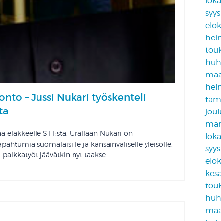
lok
syy
elo
hei
tou
huh
maa
hel
onto – Jussi Nukari työskenteli
tam
ta
jou
mar
ää eläkkeelle STT:stä. Urallaan Nukari on
lok
htumia suomalaisille ja kansainväliselle yleisölle.
syy
 palkkatyöt jäävätkin nyt taakse.
elo
kes
tou
huh
maa