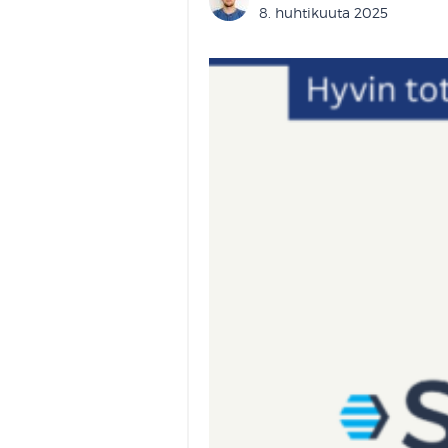
8. huhtikuuta 2025