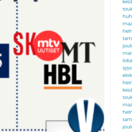
kes
tou
huh
maa
hel
tam
jou
mar
lok
syy
elo
hei
kes
tou
maa
hel
tam
jou