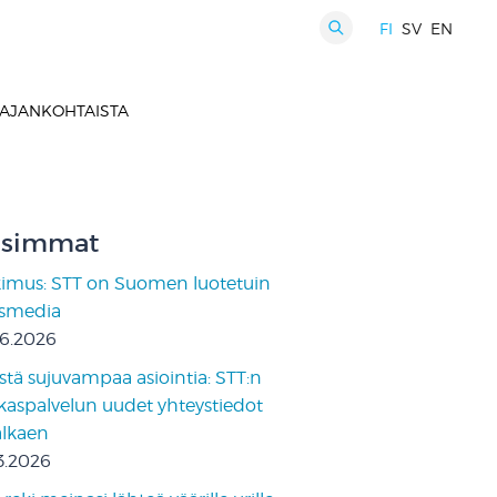
FI
SV
EN
HAKU
AJANKOHTAISTA
simmat
kimus: STT on Suomen luotetuin
ismedia
06.2026
stä sujuvampaa asiointia: STT:n
kaspalvelun uudet yhteystiedot
 alkaen
3.2026