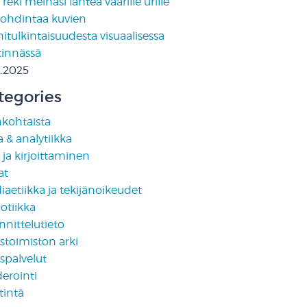
reki meinasi lähteä väärille urille
pohdintaa kuvien
tulkintaisuudesta visuaalisessa
tinnässä
2.2025
tegories
nkohtaista
 & analytiikka
i ja kirjoittaminen
at
aetiikka ja tekijänoikeudet
otiikka
nittelutieto
stoimiston arki
spalvelut
erointi
tintä