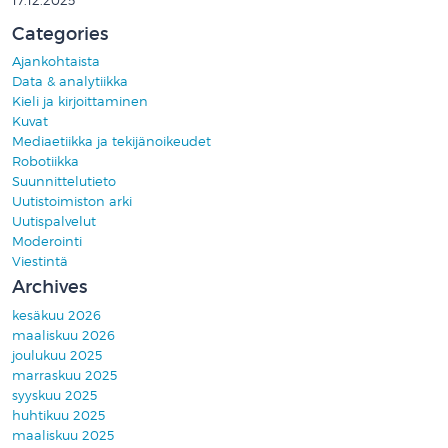
17.12.2025
Categories
Ajankohtaista
Data & analytiikka
Kieli ja kirjoittaminen
Kuvat
Mediaetiikka ja tekijänoikeudet
Robotiikka
Suunnittelutieto
Uutistoimiston arki
Uutispalvelut
Moderointi
Viestintä
Archives
kesäkuu 2026
maaliskuu 2026
joulukuu 2025
marraskuu 2025
syyskuu 2025
huhtikuu 2025
maaliskuu 2025