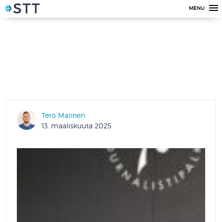
MENU
Tero Malinen
13. maaliskuuta 2025