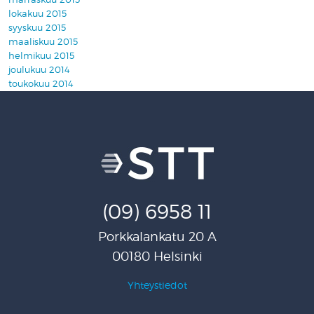
lokakuu 2015
syyskuu 2015
maaliskuu 2015
helmikuu 2015
joulukuu 2014
toukokuu 2014
(09) 6958 11
Porkkalankatu 20 A
00180 Helsinki
Yhteystiedot