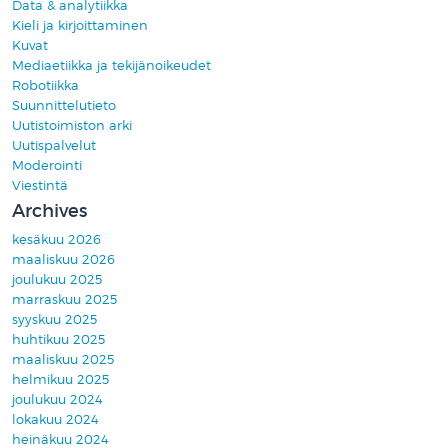
Data & analytiikka
Kieli ja kirjoittaminen
Kuvat
Mediaetiikka ja tekijänoikeudet
Robotiikka
Suunnittelutieto
Uutistoimiston arki
Uutispalvelut
Moderointi
Viestintä
Archives
kesäkuu 2026
maaliskuu 2026
joulukuu 2025
marraskuu 2025
syyskuu 2025
huhtikuu 2025
maaliskuu 2025
helmikuu 2025
joulukuu 2024
lokakuu 2024
heinäkuu 2024