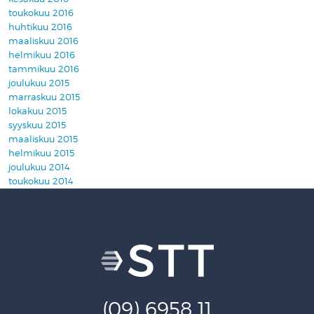
toukokuu 2016
huhtikuu 2016
maaliskuu 2016
helmikuu 2016
tammikuu 2016
joulukuu 2015
marraskuu 2015
lokakuu 2015
syyskuu 2015
maaliskuu 2015
helmikuu 2015
joulukuu 2014
toukokuu 2014
(09) 6958 11