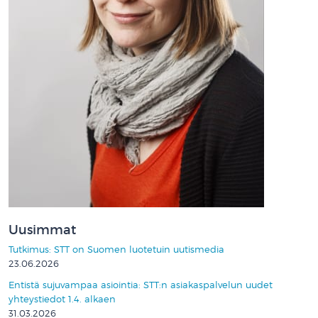
Uusimmat
Tutkimus: STT on Suomen luotetuin uutismedia
23.06.2026
Entistä sujuvampaa asiointia: STT:n asiakaspalvelun uudet
yhteystiedot 1.4. alkaen
31.03.2026