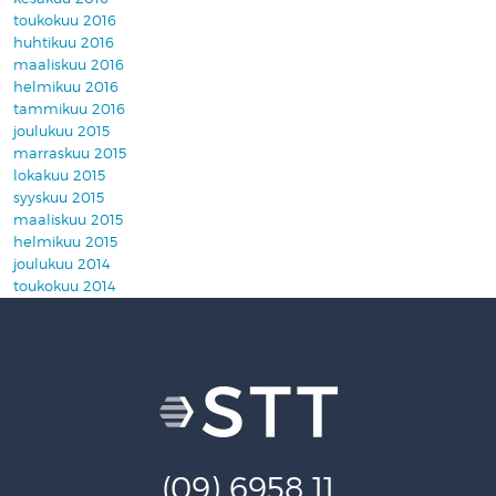
toukokuu 2016
huhtikuu 2016
maaliskuu 2016
helmikuu 2016
tammikuu 2016
joulukuu 2015
marraskuu 2015
lokakuu 2015
syyskuu 2015
maaliskuu 2015
helmikuu 2015
joulukuu 2014
toukokuu 2014
(09) 6958 11