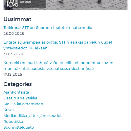
Uusimmat
Tutkimus: STT on Suomen luotetuin uutismedia
23.06.2026
Entistä sujuvampaa asiointia: STT:n asiakaspalvelun uudet
yhteystiedot 1.4. alkaen
31.03.2026
Kun reki meinasi lähteä väärille urille eli pohdintaa kuvien
monitulkintaisuudesta visuaalisessa viestinnässä
17.12.2025
Categories
Ajankohtaista
Data & analytiikka
Kieli ja kirjoittaminen
Kuvat
Mediaetiikka ja tekijänoikeudet
Robotiikka
Suunnittelutieto