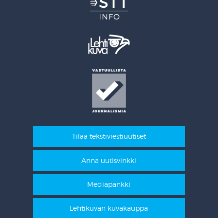
Tilaa tekstiviestiuutiset
Anna uutisvinkki
Mediapankki
Lehtikuvan kuvakauppa