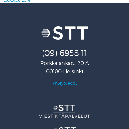
toukokuu 2014
(09) 6958 11
Porkkalankatu 20 A
00180 Helsinki
Yhteystiedot