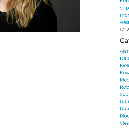
Kun 
eli 
moni
vies
17.1
Ca
Aja
Data
Kiel
Kuv
Medi
Rob
Suun
Uuti
Uuti
Mod
Vies