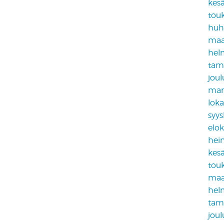
kes
tou
huh
maa
hel
tam
jou
mar
lok
syy
elo
hei
kes
tou
maa
hel
tam
jou