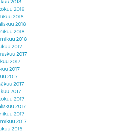
äkuu 2018
kokuu 2018
tikuu 2018
liskuu 2018
mikuu 2018
mikuu 2018
lukuu 2017
raskuu 2017
akuu 2017
skuu 2017
kuu 2017
näkuu 2017
äkuu 2017
kokuu 2017
liskuu 2017
mikuu 2017
mikuu 2017
lukuu 2016