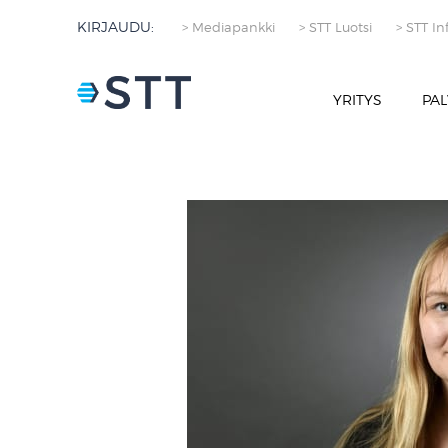
KIRJAUDU:
> Mediapankki
> STT Luotsi
> STT In
YRITYS
PAL