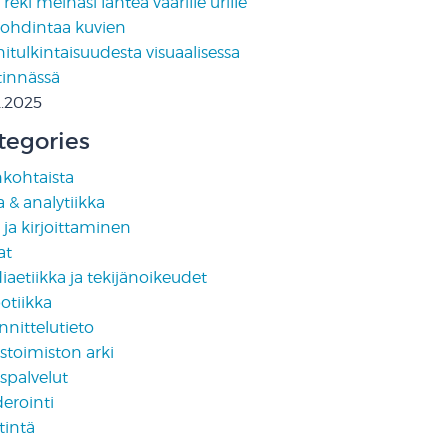
reki meinasi lähteä väärille urille
pohdintaa kuvien
tulkintaisuudesta visuaalisessa
tinnässä
2.2025
tegories
nkohtaista
 & analytiikka
i ja kirjoittaminen
at
aetiikka ja tekijänoikeudet
otiikka
nittelutieto
stoimiston arki
spalvelut
erointi
tintä