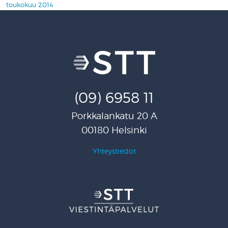
toukokuu 2014
(09) 6958 11
Porkkalankatu 20 A
00180 Helsinki
Yhteystiedot