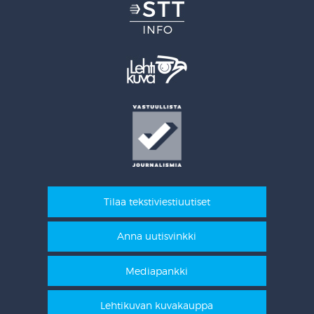
Tilaa tekstiviestiuutiset
Anna uutisvinkki
Mediapankki
Lehtikuvan kuvakauppa