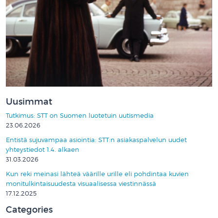
Uusimmat
Tutkimus: STT on Suomen luotetuin uutismedia
23.06.2026
Entistä sujuvampaa asiointia: STT:n asiakaspalvelun uudet
yhteystiedot 1.4. alkaen
31.03.2026
Kun reki meinasi lähteä väärille urille eli pohdintaa kuvien
monitulkintaisuudesta visuaalisessa viestinnässä
17.12.2025
Categories