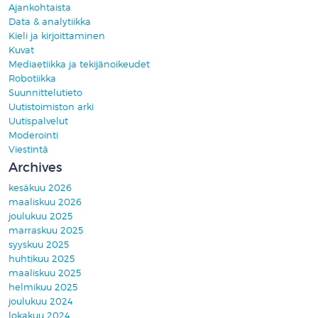
Ajankohtaista
Data & analytiikka
Kieli ja kirjoittaminen
Kuvat
Mediaetiikka ja tekijänoikeudet
Robotiikka
Suunnittelutieto
Uutistoimiston arki
Uutispalvelut
Moderointi
Viestintä
Archives
kesäkuu 2026
maaliskuu 2026
joulukuu 2025
marraskuu 2025
syyskuu 2025
huhtikuu 2025
maaliskuu 2025
helmikuu 2025
joulukuu 2024
lokakuu 2024