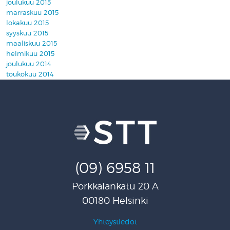
joulukuu 2015
marraskuu 2015
lokakuu 2015
syyskuu 2015
maaliskuu 2015
helmikuu 2015
joulukuu 2014
toukokuu 2014
(09) 6958 11
Porkkalankatu 20 A
00180 Helsinki
Yhteystiedot