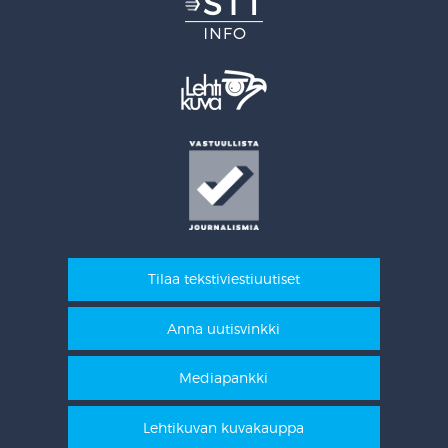
Tilaa tekstiviestiuutiset
Anna uutisvinkki
Mediapankki
Lehtikuvan kuvakauppa