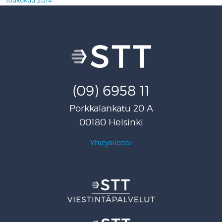
toukokuu 2014
(09) 6958 11
Porkkalankatu 20 A
00180 Helsinki
Yhteystiedot