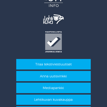
Tilaa tekstiviestiuutiset
Anna uutisvinkki
Mediapankki
Lehtikuvan kuvakauppa