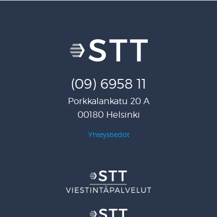
(09) 6958 11
Porkkalankatu 20 A
00180 Helsinki
Yhteystiedot