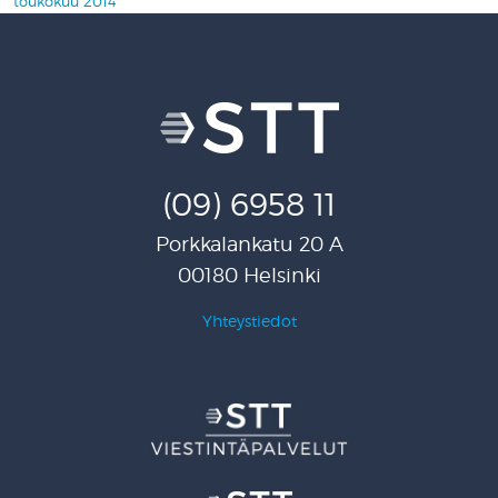
toukokuu 2014
(09) 6958 11
Porkkalankatu 20 A
00180 Helsinki
Yhteystiedot