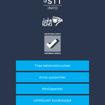
Tilaa tekstiviestiuutiset
Anna uutisvinkki
Mediapankki
Lehtikuvan kuvakauppa