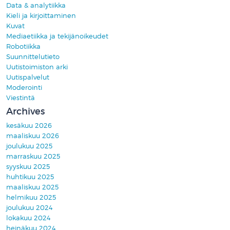
Data & analytiikka
Kieli ja kirjoittaminen
Kuvat
Mediaetiikka ja tekijänoikeudet
Robotiikka
Suunnittelutieto
Uutistoimiston arki
Uutispalvelut
Moderointi
Viestintä
Archives
kesäkuu 2026
maaliskuu 2026
joulukuu 2025
marraskuu 2025
syyskuu 2025
huhtikuu 2025
maaliskuu 2025
helmikuu 2025
joulukuu 2024
lokakuu 2024
heinäkuu 2024