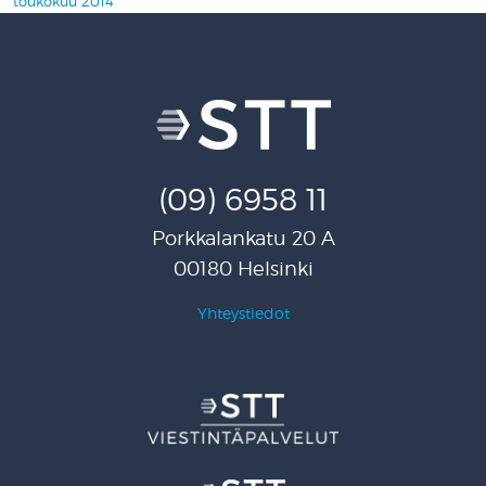
toukokuu 2014
(09) 6958 11
Porkkalankatu 20 A
00180 Helsinki
Yhteystiedot