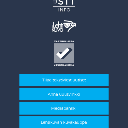
Tilaa tekstiviestiuutiset
Anna uutisvinkki
Mediapankki
Lehtikuvan kuvakauppa