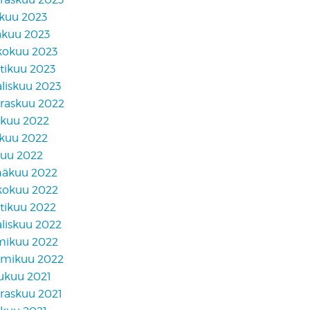
skuu 2023
äkuu 2023
kokuu 2023
tikuu 2023
liskuu 2023
raskuu 2022
akuu 2022
skuu 2022
kuu 2022
näkuu 2022
kokuu 2022
tikuu 2022
liskuu 2022
mikuu 2022
mikuu 2022
lukuu 2021
raskuu 2021