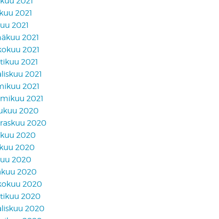
akuu 2021
skuu 2021
kuu 2021
näkuu 2021
kokuu 2021
tikuu 2021
liskuu 2021
mikuu 2021
mikuu 2021
lukuu 2020
raskuu 2020
akuu 2020
skuu 2020
kuu 2020
äkuu 2020
kokuu 2020
tikuu 2020
liskuu 2020