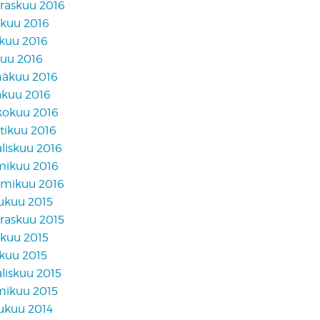
raskuu 2016
akuu 2016
skuu 2016
kuu 2016
näkuu 2016
äkuu 2016
kokuu 2016
tikuu 2016
liskuu 2016
mikuu 2016
mikuu 2016
lukuu 2015
raskuu 2015
akuu 2015
skuu 2015
liskuu 2015
mikuu 2015
lukuu 2014