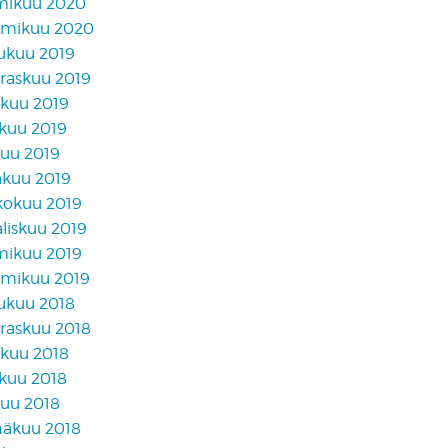
mikuu 2020
mikuu 2020
lukuu 2019
raskuu 2019
akuu 2019
skuu 2019
kuu 2019
äkuu 2019
kokuu 2019
liskuu 2019
mikuu 2019
mikuu 2019
lukuu 2018
raskuu 2018
akuu 2018
skuu 2018
kuu 2018
näkuu 2018