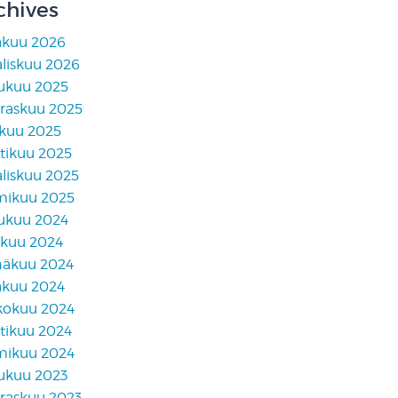
chives
äkuu 2026
liskuu 2026
lukuu 2025
raskuu 2025
skuu 2025
tikuu 2025
liskuu 2025
mikuu 2025
lukuu 2024
akuu 2024
näkuu 2024
äkuu 2024
kokuu 2024
tikuu 2024
mikuu 2024
lukuu 2023
raskuu 2023