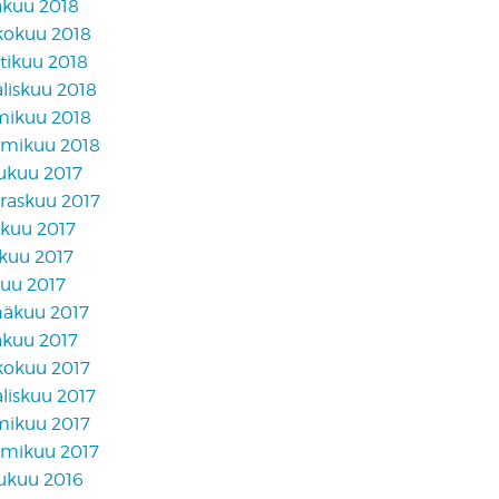
äkuu 2018
kokuu 2018
tikuu 2018
liskuu 2018
mikuu 2018
mikuu 2018
lukuu 2017
raskuu 2017
akuu 2017
skuu 2017
kuu 2017
näkuu 2017
äkuu 2017
kokuu 2017
liskuu 2017
mikuu 2017
mikuu 2017
lukuu 2016