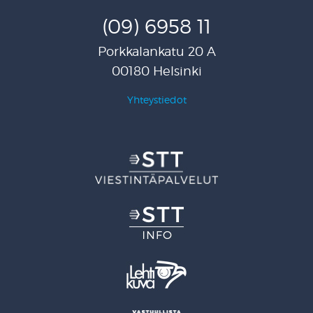
(09) 6958 11
Porkkalankatu 20 A
00180 Helsinki
Yhteystiedot