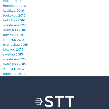
elokuu 2016
heinäkuu 2016
kesäkuu 2016
toukokuu 2016
huhtikuu 2016
maaliskuu 2016
helmikuu 2016
tammikuu 2016
joulukuu 2015
marraskuu 2015
lokakuu 2015
syyskuu 2015
maaliskuu 2015
helmikuu 2015
joulukuu 2014
toukokuu 2014