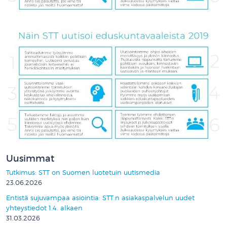
Uusimmat
Tutkimus: STT on Suomen luotetuin uutismedia
23.06.2026
Entistä sujuvampaa asiointia: STT:n asiakaspalvelun uudet
yhteystiedot 1.4. alkaen
31.03.2026