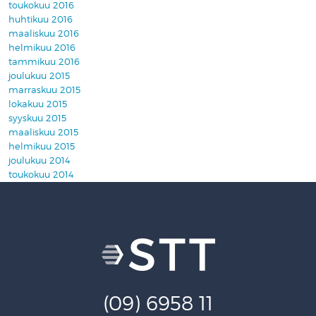
toukokuu 2016
huhtikuu 2016
maaliskuu 2016
helmikuu 2016
tammikuu 2016
joulukuu 2015
marraskuu 2015
lokakuu 2015
syyskuu 2015
maaliskuu 2015
helmikuu 2015
joulukuu 2014
toukokuu 2014
(09) 6958 11