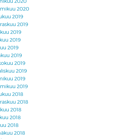
mikuu 2020
mikuu 2020
lukuu 2019
raskuu 2019
akuu 2019
skuu 2019
kuu 2019
äkuu 2019
kokuu 2019
liskuu 2019
mikuu 2019
mikuu 2019
lukuu 2018
raskuu 2018
akuu 2018
skuu 2018
kuu 2018
näkuu 2018