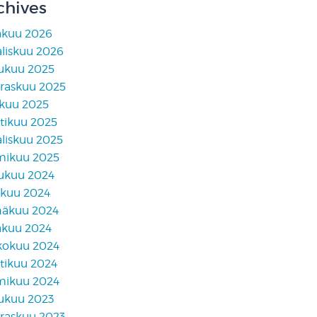
chives
äkuu 2026
liskuu 2026
lukuu 2025
raskuu 2025
skuu 2025
tikuu 2025
liskuu 2025
mikuu 2025
lukuu 2024
akuu 2024
näkuu 2024
äkuu 2024
kokuu 2024
tikuu 2024
mikuu 2024
lukuu 2023
raskuu 2023