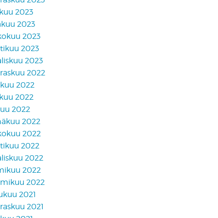
skuu 2023
äkuu 2023
kokuu 2023
tikuu 2023
liskuu 2023
raskuu 2022
akuu 2022
skuu 2022
kuu 2022
näkuu 2022
kokuu 2022
tikuu 2022
liskuu 2022
mikuu 2022
mikuu 2022
lukuu 2021
raskuu 2021