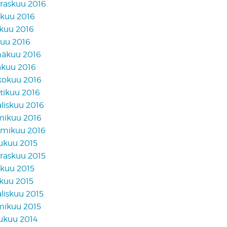
raskuu 2016
akuu 2016
skuu 2016
kuu 2016
näkuu 2016
äkuu 2016
kokuu 2016
tikuu 2016
liskuu 2016
mikuu 2016
mikuu 2016
lukuu 2015
raskuu 2015
akuu 2015
skuu 2015
liskuu 2015
mikuu 2015
lukuu 2014