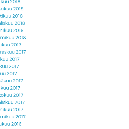
äkuu 2018
kokuu 2018
tikuu 2018
liskuu 2018
mikuu 2018
mikuu 2018
lukuu 2017
raskuu 2017
akuu 2017
skuu 2017
kuu 2017
näkuu 2017
äkuu 2017
kokuu 2017
liskuu 2017
mikuu 2017
mikuu 2017
lukuu 2016