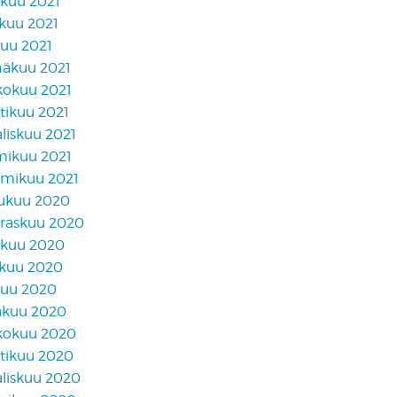
akuu 2021
skuu 2021
kuu 2021
näkuu 2021
kokuu 2021
tikuu 2021
liskuu 2021
mikuu 2021
mikuu 2021
lukuu 2020
raskuu 2020
akuu 2020
skuu 2020
kuu 2020
äkuu 2020
kokuu 2020
tikuu 2020
liskuu 2020