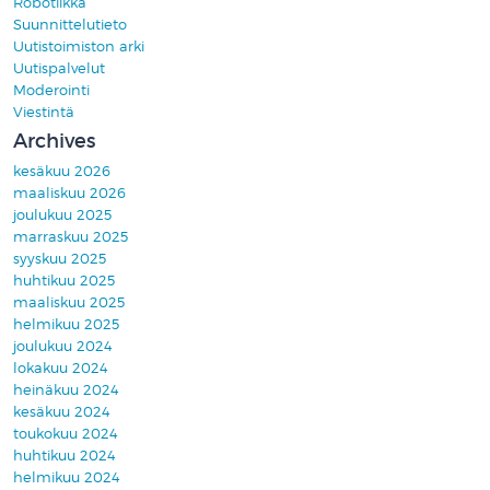
Robotiikka
Suunnittelutieto
Uutistoimiston arki
Uutispalvelut
Moderointi
Viestintä
Archives
kesäkuu 2026
maaliskuu 2026
joulukuu 2025
marraskuu 2025
syyskuu 2025
huhtikuu 2025
maaliskuu 2025
helmikuu 2025
joulukuu 2024
lokakuu 2024
heinäkuu 2024
kesäkuu 2024
toukokuu 2024
huhtikuu 2024
helmikuu 2024