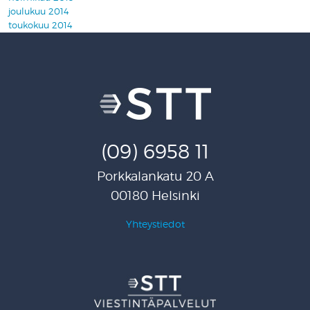
joulukuu 2014
toukokuu 2014
(09) 6958 11
Porkkalankatu 20 A
00180 Helsinki
Yhteystiedot