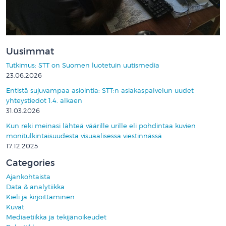
Uusimmat
Tutkimus: STT on Suomen luotetuin uutismedia
23.06.2026
Entistä sujuvampaa asiointia: STT:n asiakaspalvelun uudet
yhteystiedot 1.4. alkaen
31.03.2026
Kun reki meinasi lähteä väärille urille eli pohdintaa kuvien
monitulkintaisuudesta visuaalisessa viestinnässä
17.12.2025
Categories
Ajankohtaista
Data & analytiikka
Kieli ja kirjoittaminen
Kuvat
Mediaetiikka ja tekijänoikeudet