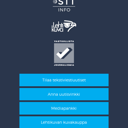
Tilaa tekstiviestiuutiset
Anna uutisvinkki
Mediapankki
Lehtikuvan kuvakauppa