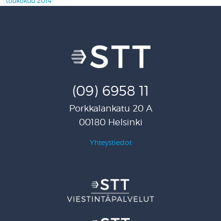
toukokuu 2014
(09) 6958 11
Porkkalankatu 20 A
00180 Helsinki
Yhteystiedot