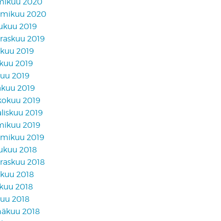
mikuu 2020
mikuu 2020
lukuu 2019
raskuu 2019
akuu 2019
skuu 2019
kuu 2019
äkuu 2019
kokuu 2019
liskuu 2019
mikuu 2019
mikuu 2019
lukuu 2018
raskuu 2018
akuu 2018
skuu 2018
kuu 2018
näkuu 2018