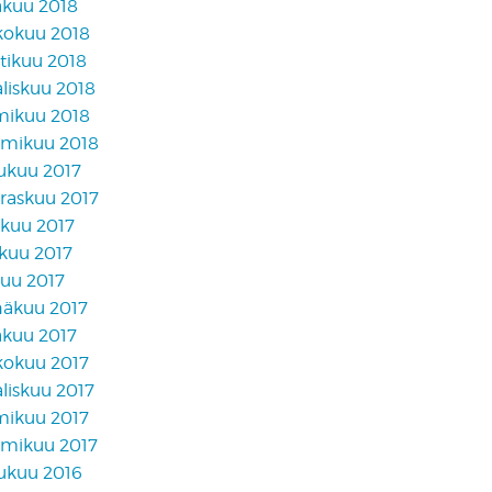
äkuu 2018
kokuu 2018
tikuu 2018
liskuu 2018
mikuu 2018
mikuu 2018
lukuu 2017
raskuu 2017
akuu 2017
skuu 2017
kuu 2017
näkuu 2017
äkuu 2017
kokuu 2017
liskuu 2017
mikuu 2017
mikuu 2017
lukuu 2016