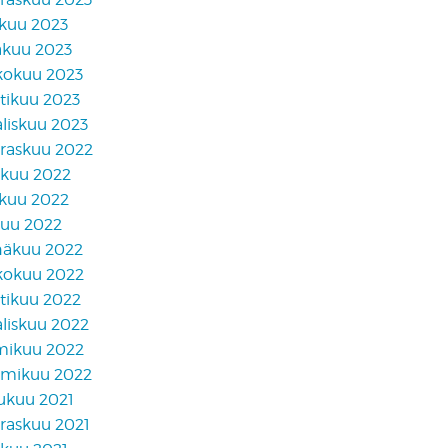
skuu 2023
äkuu 2023
kokuu 2023
tikuu 2023
liskuu 2023
raskuu 2022
akuu 2022
skuu 2022
kuu 2022
näkuu 2022
kokuu 2022
tikuu 2022
liskuu 2022
mikuu 2022
mikuu 2022
lukuu 2021
raskuu 2021