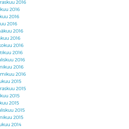
raskuu 2016
akuu 2016
skuu 2016
kuu 2016
näkuu 2016
äkuu 2016
kokuu 2016
tikuu 2016
liskuu 2016
mikuu 2016
mikuu 2016
lukuu 2015
raskuu 2015
akuu 2015
skuu 2015
liskuu 2015
mikuu 2015
lukuu 2014