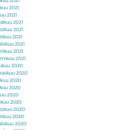
akuu 2021
skuu 2021
kuu 2021
näkuu 2021
kokuu 2021
tikuu 2021
liskuu 2021
mikuu 2021
mikuu 2021
lukuu 2020
raskuu 2020
akuu 2020
skuu 2020
kuu 2020
äkuu 2020
kokuu 2020
tikuu 2020
liskuu 2020