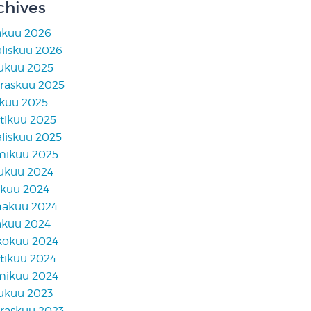
chives
äkuu 2026
liskuu 2026
lukuu 2025
raskuu 2025
skuu 2025
tikuu 2025
liskuu 2025
mikuu 2025
lukuu 2024
akuu 2024
näkuu 2024
äkuu 2024
kokuu 2024
tikuu 2024
mikuu 2024
lukuu 2023
raskuu 2023