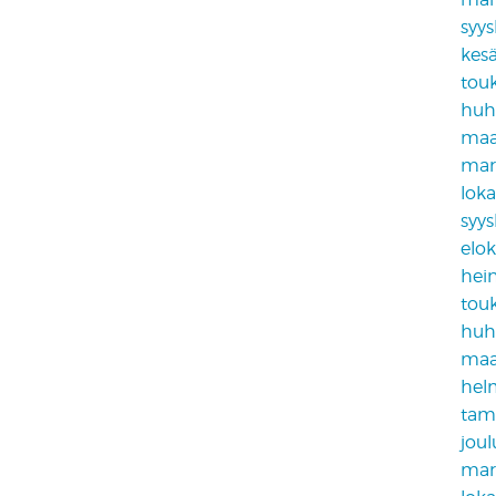
syy
kes
tou
huh
maa
mar
lok
syy
elo
hei
tou
huh
maa
hel
tam
jou
mar