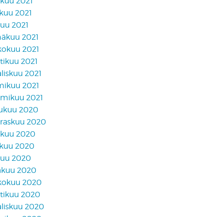
akuu 2021
skuu 2021
kuu 2021
näkuu 2021
kokuu 2021
tikuu 2021
liskuu 2021
mikuu 2021
mikuu 2021
lukuu 2020
raskuu 2020
akuu 2020
skuu 2020
kuu 2020
äkuu 2020
kokuu 2020
tikuu 2020
liskuu 2020