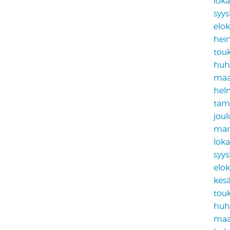
lok
syy
elo
hei
tou
huh
maa
hel
tam
jou
mar
lok
syy
elo
kes
tou
huh
maa