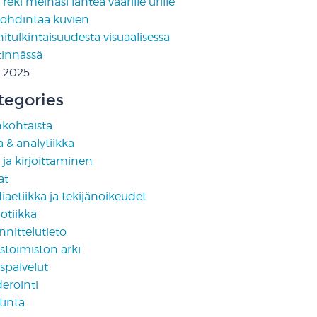
reki meinasi lähteä väärille urille
pohdintaa kuvien
tulkintaisuudesta visuaalisessa
tinnässä
2.2025
tegories
nkohtaista
 & analytiikka
i ja kirjoittaminen
at
aetiikka ja tekijänoikeudet
otiikka
nittelutieto
stoimiston arki
spalvelut
erointi
tintä