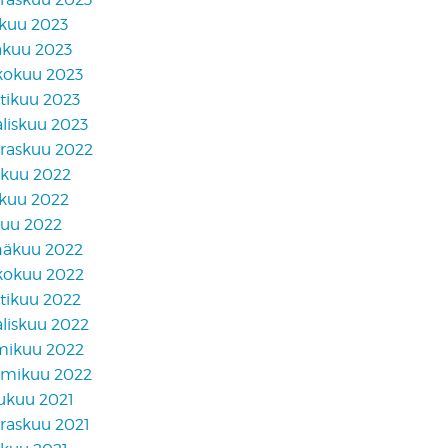
skuu 2023
äkuu 2023
kokuu 2023
tikuu 2023
liskuu 2023
raskuu 2022
akuu 2022
skuu 2022
kuu 2022
näkuu 2022
kokuu 2022
tikuu 2022
liskuu 2022
mikuu 2022
mikuu 2022
lukuu 2021
raskuu 2021