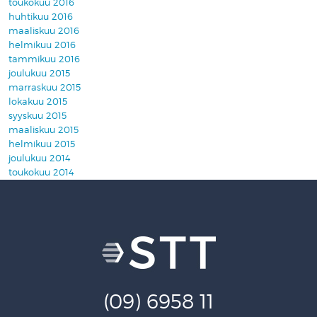
toukokuu 2016
huhtikuu 2016
maaliskuu 2016
helmikuu 2016
tammikuu 2016
joulukuu 2015
marraskuu 2015
lokakuu 2015
syyskuu 2015
maaliskuu 2015
helmikuu 2015
joulukuu 2014
toukokuu 2014
(09) 6958 11