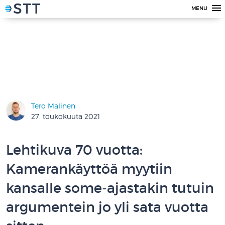
MENU
Tero Malinen
27. toukokuuta 2021
Lehtikuva 70 vuotta:
Kamerankäyttöä myytiin
kansalle some-ajastakin tutuin
argumentein jo yli sata vuotta