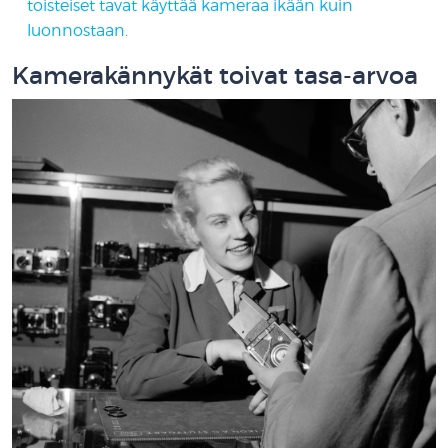
toisteiset tavat käyttää kameraa ikään kuin
luonnostaan.
Kamerakännykät toivat tasa-arvoa