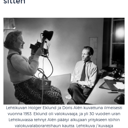
sitten
Lehtikuvan Holger Eklund ja Doris Alén kuvattuna ilmeisesti
vuonna 1953. Eklund oli valokuvaaja, ja yli 30 vuoden uran
Lehtikuvassa tehnyt Alén päätyi alkujaan yritykseen töihin
valokuvalaboranttihaun kautta. Lehtikuva / kuvaaja