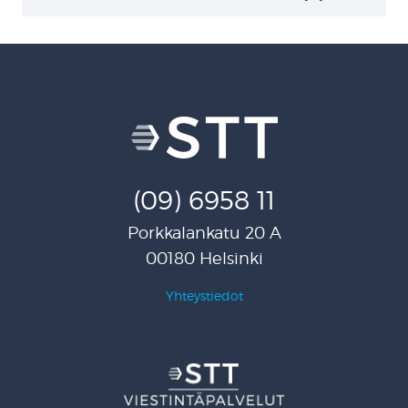
(09) 6958 11
Porkkalankatu 20 A
00180 Helsinki
Yhteystiedot