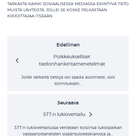
TARKASTA KAIKKI SOSIAALISESSA MEDIASSA ESIINTYVÄ TIETO
MUISTA LÄHTEISTÄ; JOLLEI SE KOSKE PELKÄSTÄÄN
KIRJOITTAJAA ITSEÄÄN.
Edellinen
Poikkeukselliset
tiedonhankintamenetelmät
Jollei tärkeitä tietoja voi saada avoimesti, voit
toimituksen...
Seuraava
STT:n lukiovertailu
STT:n lukiovertailussa verrataan toisiinsa lukiopaikan
vastaanottaneiden sisääntulokeskiarvoja ja...