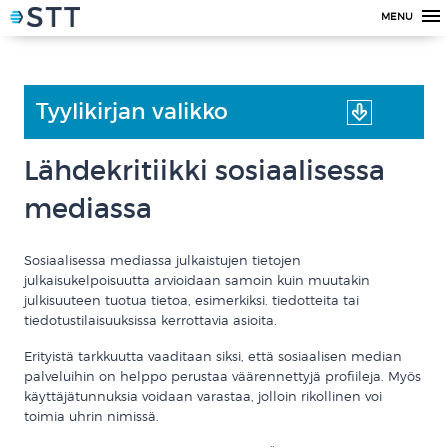
MENU
Tyylikirjan valikko
Lähdekritiikki sosiaalisessa
mediassa
Sosiaalisessa mediassa julkaistujen tietojen
julkaisukelpoisuutta arvioidaan samoin kuin muutakin
julkisuuteen tuotua tietoa, esimerkiksi. tiedotteita tai
tiedotustilaisuuksissa kerrottavia asioita.
Erityistä tarkkuutta vaaditaan siksi, että sosiaalisen median
palveluihin on helppo perustaa väärennettyjä profiileja. Myös
käyttäjätunnuksia voidaan varastaa, jolloin rikollinen voi
toimia uhrin nimissä.