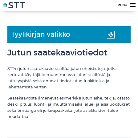
MENU
Tyylikirjan valikko
Jutun saatekaaviotiedot
STT:n jutun saatekaavio sisältää jutun oheistietoja, jotka
kertovat käyttäjälle muun muassa jutun sisällöstä ja
juttutyypistä sekä antavat tiedot jutun luokittelua ja
lähettämistä varten.
Saatekaaviosta ilmenevät esimerkiksi jutun aihe, tekijä, osasto,
deski, pituus, luonti- ja muuttamisaika, alue- ja asialuokitukset
sekä embargo eli julkivapaa-aika, jota asiakkaiden tulee
noudattaa.