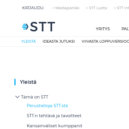
KIRJAUDU:
> Mediapankki
> STT Luotsi
> STT In
YRITYS
PAL
YLEISTÄ
IDEASTA JUTUKSI
VIIVASTA LOPPUVERSIO
Yleistä
Tämä on STT
Perustietoja STT:stä
STT:n tehtävä ja tavoitteet
Kansainväliset kumppanit