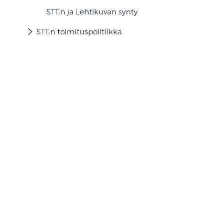
STT:n ja Lehtikuvan synty
STT:n toimituspolitiikka