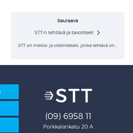
Seuraava
STT:n tehtävä ja tavoitteet
STT on media- ja viestintätalo, jonka tehtävä on...
t
(09) 6958 11
Porkkalankatu 20 A