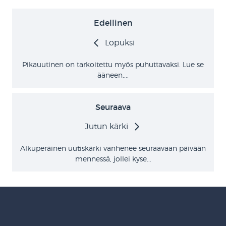
Edellinen
Lopuksi
Pikauutinen on tarkoitettu myös puhuttavaksi. Lue se
ääneen,...
Seuraava
Jutun kärki
Alkuperäinen uutiskärki vanhenee seuraavaan päivään
mennessä, jollei kyse...