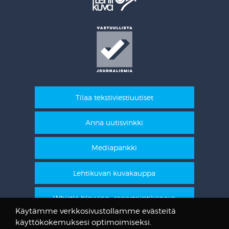
Tilaa tekstiviestiuutiset
Anna uutisvinkki
Mediapankki
Lehtikuvan kuvakauppa
Whistle blowing -raportointikanava
Käytämme verkkosivustollamme evästeitä
käyttökokemuksesi optimoimiseksi.