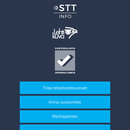
Tilaa tekstiviestiuutiset
Anna uutisvinkki
Mediapankki